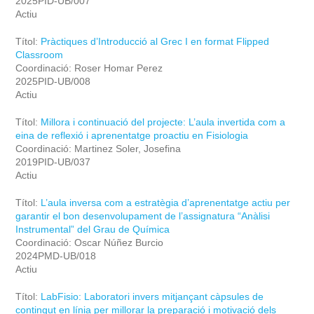
2025PID-UB/007
Actiu
Títol:
Pràctiques d’Introducció al Grec I en format Flipped
Classroom
Coordinació: Roser Homar Perez
2025PID-UB/008
Actiu
Títol:
Millora i continuació del projecte: L’aula invertida com a
eina de reflexió i aprenentatge proactiu en Fisiologia
Coordinació: Martinez Soler, Josefina
2019PID-UB/037
Actiu
Títol:
L’aula inversa com a estratègia d’aprenentatge actiu per
garantir el bon desenvolupament de l’assignatura “Anàlisi
Instrumental” del Grau de Química
Coordinació: Oscar Núñez Burcio
2024PMD-UB/018
Actiu
Títol:
LabFisio: Laboratori invers mitjançant càpsules de
contingut en línia per millorar la preparació i motivació dels