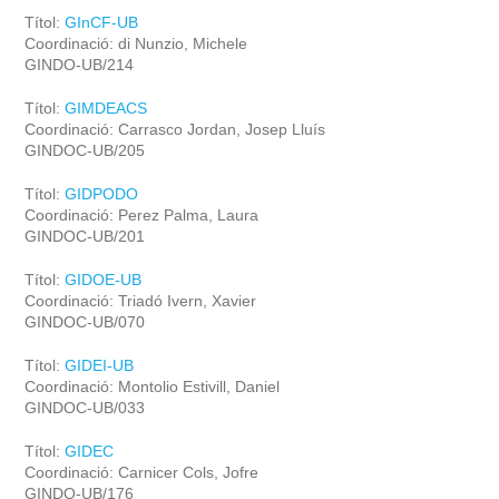
Títol:
GInCF-UB
Coordinació: di Nunzio, Michele
GINDO-UB/214
Títol:
GIMDEACS
Coordinació: Carrasco Jordan, Josep Lluís
GINDOC-UB/205
Títol:
GIDPODO
Coordinació: Perez Palma, Laura
GINDOC-UB/201
Títol:
GIDOE-UB
Coordinació: Triadó Ivern, Xavier
GINDOC-UB/070
Títol:
GIDEI-UB
Coordinació: Montolio Estivill, Daniel
GINDOC-UB/033
Títol:
GIDEC
Coordinació: Carnicer Cols, Jofre
GINDO-UB/176