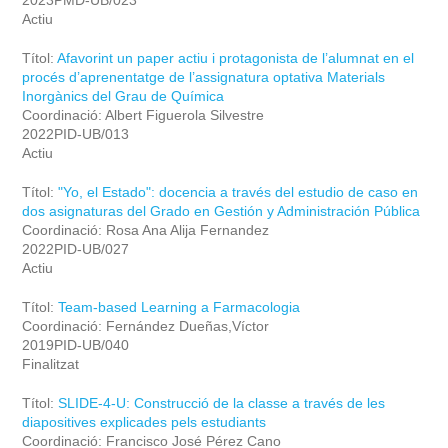
2023PMD-UB/023
Actiu
Títol:
Afavorint un paper actiu i protagonista de l’alumnat en el
procés d’aprenentatge de l’assignatura optativa Materials
Inorgànics del Grau de Química
Coordinació: Albert Figuerola Silvestre
2022PID-UB/013
Actiu
Títol:
"Yo, el Estado": docencia a través del estudio de caso en
dos asignaturas del Grado en Gestión y Administración Pública
Coordinació: Rosa Ana Alija Fernandez
2022PID-UB/027
Actiu
Títol:
Team-based Learning a Farmacologia
Coordinació: Fernández Dueñas,Víctor
2019PID-UB/040
Finalitzat
Títol:
SLIDE-4-U: Construcció de la classe a través de les
diapositives explicades pels estudiants
Coordinació: Francisco José Pérez Cano