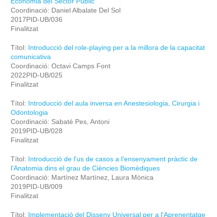
Economia del Sector Públic
Coordinació: Daniel Albalate Del Sol
2017PID-UB/036
Finalitzat
Títol:
Introducció del role-playing per a la millora de la capacitat
comunicativa
Coordinació: Octavi Camps Font
2022PID-UB/025
Finalitzat
Títol:
Introducció del aula inversa en Anestesiologia, Cirurgia i
Odontologia
Coordinació: Sabaté Pes, Antoni
2019PID-UB/028
Finalitzat
Títol:
Introducció de l'us de casos a l'ensenyament pràctic de
l'Anatomia dins el grau de Ciències Biomèdiques
Coordinació: Martínez Martínez, Laura Mònica
2019PID-UB/009
Finalitzat
Títol:
Implementació del Disseny Universal per a l'Aprenentatge