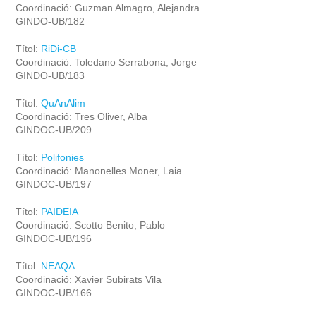
Coordinació: Guzman Almagro, Alejandra
GINDO-UB/182
Títol:
RiDi-CB
Coordinació: Toledano Serrabona, Jorge
GINDO-UB/183
Títol:
QuAnAlim
Coordinació: Tres Oliver, Alba
GINDOC-UB/209
Títol:
Polifonies
Coordinació: Manonelles Moner, Laia
GINDOC-UB/197
Títol:
PAIDEIA
Coordinació: Scotto Benito, Pablo
GINDOC-UB/196
Títol:
NEAQA
Coordinació: Xavier Subirats Vila
GINDOC-UB/166