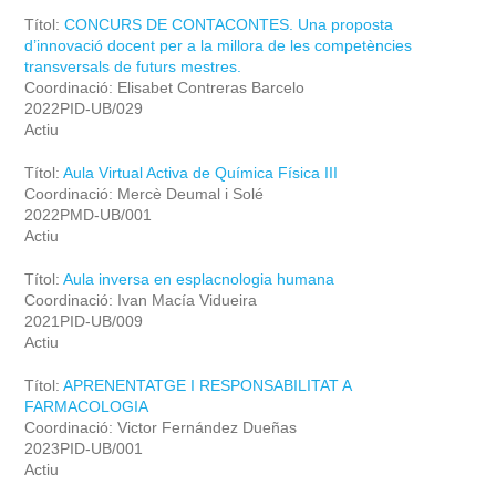
Títol:
CONCURS DE CONTACONTES. Una proposta
d’innovació docent per a la millora de les competències
transversals de futurs mestres.
Coordinació: Elisabet Contreras Barcelo
2022PID-UB/029
Actiu
Títol:
Aula Virtual Activa de Química Física III
Coordinació: Mercè Deumal i Solé
2022PMD-UB/001
Actiu
Títol:
Aula inversa en esplacnologia humana
Coordinació: Ivan Macía Vidueira
2021PID-UB/009
Actiu
Títol:
APRENENTATGE I RESPONSABILITAT A
FARMACOLOGIA
Coordinació: Victor Fernández Dueñas
2023PID-UB/001
Actiu