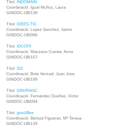
Títol:
INDOMAIN
Coordinació: Igual Muñoz, Laura
GINDOC-UB/138
Títol:
IDEES-TIC
Coordinació: Lopez Sanchez, Jaime
GINDOC-UB/086
Títol:
IDCCFF
Coordinació: Manzano Cuesta, Anna
GINDOC-UB/157
Títol:
ID2
Coordinació: Bote Vericad, Juan Jose
GINDOC-UB/199
Títol:
GRUPIASC
Coordinació: Fernández Dueñas, Víctor
GINDOC-UB/094
Títol:
gireUBee
Coordinació: Bartual Figueras, Mª Teresa
GINDOC-UB/139