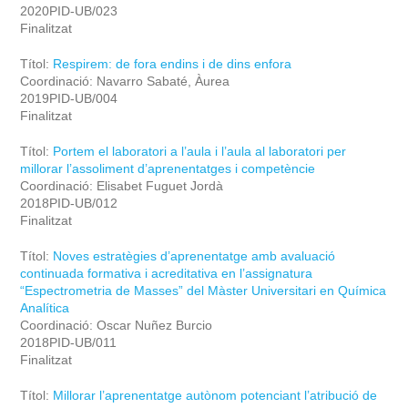
2020PID-UB/023
Finalitzat
Títol:
Respirem: de fora endins i de dins enfora
Coordinació: Navarro Sabaté, Àurea
2019PID-UB/004
Finalitzat
Títol:
Portem el laboratori a l’aula i l’aula al laboratori per
millorar l’assoliment d’aprenentatges i competèncie
Coordinació: Elisabet Fuguet Jordà
2018PID-UB/012
Finalitzat
Títol:
Noves estratègies d’aprenentatge amb avaluació
continuada formativa i acreditativa en l’assignatura
“Espectrometria de Masses” del Màster Universitari en Química
Analítica
Coordinació: Oscar Nuñez Burcio
2018PID-UB/011
Finalitzat
Títol:
Millorar l’aprenentatge autònom potenciant l’atribució de