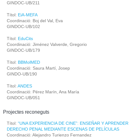
GINDOC-UB/211
Títol:
EiA-MEFA
Coordinació: Boj del Val, Eva
GINDOC-UB/102
Títol:
EduCits
Coordinació: Jiménez Valverde, Gregorio
GINDOC-UB/179
Títol:
BBMolMED
Coordinació: Saura Martí, Josep
GINDO-UB/190
Títol:
ANDES
Coordinació: Pérez Marín, Ana María
GINDOC-UB/051
Projectes reconeguts
Títol:
“UNA EXPERIENCIA DE CINE”: ENSEÑAR Y APRENDER
DERECHO PENAL MEDIANTE ESCENAS DE PELÍCULAS
Coordinació: Alejandro Turienzo Fernandez