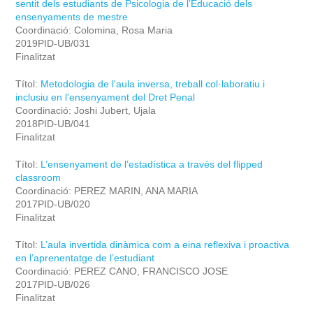
sentit dels estudiants de Psicologia de l’Educació dels
ensenyaments de mestre
Coordinació: Colomina, Rosa Maria
2019PID-UB/031
Finalitzat
Títol:
Metodologia de l'aula inversa, treball col·laboratiu i
inclusiu en l'ensenyament del Dret Penal
Coordinació: Joshi Jubert, Ujala
2018PID-UB/041
Finalitzat
Títol:
L’ensenyament de l’estadística a través del flipped
classroom
Coordinació: PEREZ MARIN, ANA MARIA
2017PID-UB/020
Finalitzat
Títol:
L’aula invertida dinàmica com a eina reflexiva i proactiva
en l’aprenentatge de l’estudiant
Coordinació: PEREZ CANO, FRANCISCO JOSE
2017PID-UB/026
Finalitzat