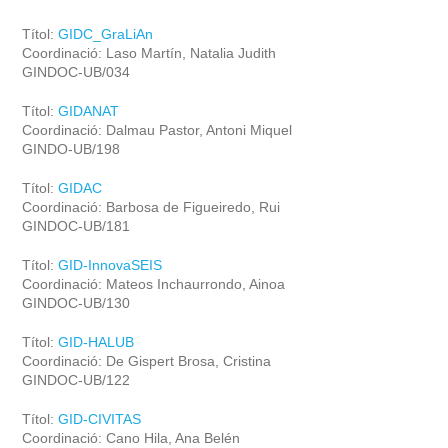
Títol:
GIDC_GraLiAn
Coordinació: Laso Martín, Natalia Judith
GINDOC-UB/034
Títol:
GIDANAT
Coordinació: Dalmau Pastor, Antoni Miquel
GINDO-UB/198
Títol:
GIDAC
Coordinació: Barbosa de Figueiredo, Rui
GINDOC-UB/181
Títol:
GID-InnovaSEIS
Coordinació: Mateos Inchaurrondo, Ainoa
GINDOC-UB/130
Títol:
GID-HALUB
Coordinació: De Gispert Brosa, Cristina
GINDOC-UB/122
Títol:
GID-CIVITAS
Coordinació: Cano Hila, Ana Belén