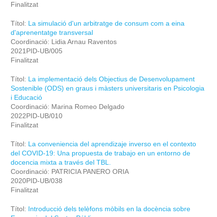
Finalitzat
Títol:
La simulació d'un arbitratge de consum com a eina
d'aprenentatge transversal
Coordinació: Lidia Arnau Raventos
2021PID-UB/005
Finalitzat
Títol:
La implementació dels Objectius de Desenvolupament
Sostenible (ODS) en graus i màsters universitaris en Psicologia
i Educació
Coordinació: Marina Romeo Delgado
2022PID-UB/010
Finalitzat
Títol:
La conveniencia del aprendizaje inverso en el contexto
del COVID-19: Una propuesta de trabajo en un entorno de
docencia mixta a través del TBL.
Coordinació: PATRICIA PANERO ORIA
2020PID-UB/038
Finalitzat
Títol:
Introducció dels telèfons mòbils en la docència sobre