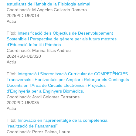
estudiants de l’àmbit de la Fisiologia animal
Coordinació: M.Angeles Gallardo Romero
2025PID-UB/014
Actiu
Títol:
Intensificació dels Objectius de Desenvolupament
Sostenible i Perspectiva de gènere per als futurs mestres
d’Educació Infantil i Primària
Coordinació: Marina Elias Andreu
2024RSU-UB/020
Actiu
Títol:
Integració i Sincronització Curricular de COMPETÈNCIES
Transversals i Horitzontals per Ampliar i Reforçar els Continguts
Docents en l’Àrea de Circuits Electrònics i Projectes
d’Enginyeria per a Enginyers Biomèdics.
Coordinació: Jordi Colomer Farrarons
2020PID-UB/035
Actiu
Títol:
Innovació en l'aprenentatge de la competència
“realització de l´anamnesi”
Coordinació: Perez Palma, Laura