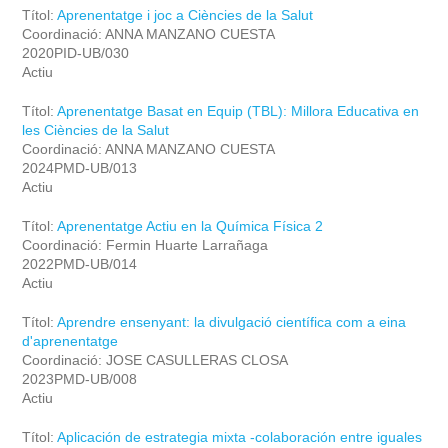
Títol:
Aprenentatge i joc a Ciències de la Salut
Coordinació: ANNA MANZANO CUESTA
2020PID-UB/030
Actiu
Títol:
Aprenentatge Basat en Equip (TBL): Millora Educativa en
les Ciències de la Salut
Coordinació: ANNA MANZANO CUESTA
2024PMD-UB/013
Actiu
Títol:
Aprenentatge Actiu en la Química Física 2
Coordinació: Fermin Huarte Larrañaga
2022PMD-UB/014
Actiu
Títol:
Aprendre ensenyant: la divulgació científica com a eina
d'aprenentatge
Coordinació: JOSE CASULLERAS CLOSA
2023PMD-UB/008
Actiu
Títol:
Aplicación de estrategia mixta -colaboración entre iguales