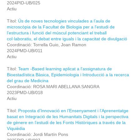
2024PID-UB/025
Actiu
Títol:
Ús de noves tecnologies vinculades a l’aula de
microscòpia de la Facultat de Biologia per a l’estudi de
l’estructura i funció del múscul potenciant el treball
col·laboratiu, el debat entre iguals i la capacitat de divulgació
Coordinació: Torrella Guio, Joan Ramon
2024PMD-UB/011
Actiu
Títol:
Team -Based learning aplicat a l'assignatura de
Bioestadística Bàsica, Epidemiologia i Introducció a la recerca
del grau de Medicina
Coordinació: ROSA MARI ABELLANA SANGRA
2023PMD-UB/018
Actiu
Títol:
Proposta d’Innovació en l’Ensenyament i l’Aprenentatge
basat en Integració de les Humanitats Digitals i la perspectiva
de gènere en l’estudi de les Fonts Històriques a través de la
Viquièdia
Coordinació: Jordi Martín Pons