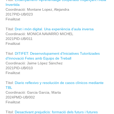
Invertida
Coordinació: Montane Lopez, Alejandra
2017PID-UB/023
Finalitzat
Títol:
Dret i món digital. Una experiència d’aula inversa
Coordinació: MONICA NAVARRO MICHEL
2021PID-UB/011
Finalitzat
Títol:
DITIFET: Desenvolupament d'Iniciatives Tutoritzades
d'Innovació Fetes amb Equips de Treball
Coordinació: Jaime López Sánchez
2021PID-UB/010
Finalitzat
Títol:
Diario reflexivo y resolución de casos clínicos mediante
TBL
Coordinació: Garcia Garcia, Marta
2024PMD-UB/002
Finalitzat
Títol:
Desactivant prejudicis: formació dels futurs i futures