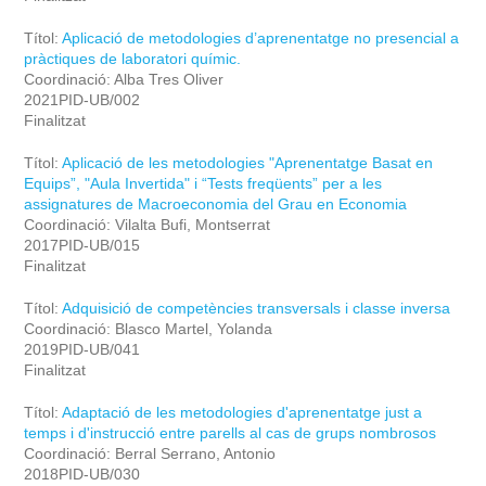
Títol:
Aplicació de metodologies d’aprenentatge no presencial a
pràctiques de laboratori químic.
Coordinació: Alba Tres Oliver
2021PID-UB/002
Finalitzat
Títol:
Aplicació de les metodologies "Aprenentatge Basat en
Equips”, "Aula Invertida" i “Tests freqüents” per a les
assignatures de Macroeconomia del Grau en Economia
Coordinació: Vilalta Bufi, Montserrat
2017PID-UB/015
Finalitzat
Títol:
Adquisició de competències transversals i classe inversa
Coordinació: Blasco Martel, Yolanda
2019PID-UB/041
Finalitzat
Títol:
Adaptació de les metodologies d'aprenentatge just a
temps i d'instrucció entre parells al cas de grups nombrosos
Coordinació: Berral Serrano, Antonio
2018PID-UB/030