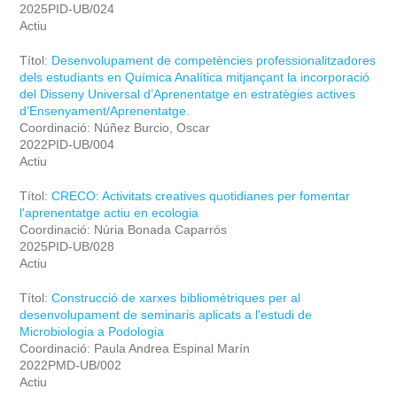
2025PID-UB/024
Actiu
Títol:
Desenvolupament de competències professionalitzadores
dels estudiants en Química Analítica mitjançant la incorporació
del Disseny Universal d’Aprenentatge en estratègies actives
d’Ensenyament/Aprenentatge.
Coordinació: Núñez Burcio, Oscar
2022PID-UB/004
Actiu
Títol:
CRECO: Activitats creatives quotidianes per fomentar
l'aprenentatge actiu en ecologia
Coordinació: Núria Bonada Caparrós
2025PID-UB/028
Actiu
Títol:
Construcció de xarxes bibliomètriques per al
desenvolupament de seminaris aplicats a l'estudi de
Microbiologia a Podologia
Coordinació: Paula Andrea Espinal Marín
2022PMD-UB/002
Actiu