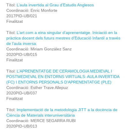
Títol:
L’aula invertida al Grau d’Estudis Anglesos
Coordinació: Enric Monforte
2017PID-UB/021
Finalitzat
Títol:
L’art com a eina singular d’aprenentatge. Iniciació en la
pràctica docent dels futurs mestres d’Educació Infantil a través
de l’aula inversa.
Coordinació: Miriam González Sanz
2020PID-UB/015
Finalitzat
Títol:
L’APRENENTATGE DE CERAMOLOGIA MEDIEVAL I
POSTMEDIEVAL EN ENTORNS VIRTUALS: AULA INVERTIDA
(FC) I ENTORNS PERSONALS D’APRENENTATGE (PLE)
Coordinació: Esther Trave Allepuz
2020PID-UB/037
Finalitzat
Títol:
lmplementació de la metodologia JITT a la docència de
Ciència de Materials interuniversitària
Coordinació: MERCE SEGARRA RUBI
2020PID-UB/013