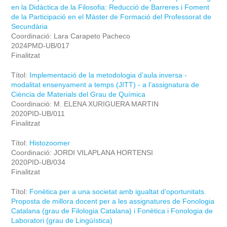
en la Didàctica de la Filosofia: Reducció de Barreres i Foment
de la Participació en el Màster de Formació del Professorat de
Secundària
Coordinació: Lara Carapeto Pacheco
2024PMD-UB/017
Finalitzat
Títol:
Implementació de la metodologia d’aula inversa -
modalitat ensenyament a temps (JITT) - a l’assignatura de
Ciència de Materials del Grau de Química
Coordinació: M. ELENA XURIGUERA MARTIN
2020PID-UB/011
Finalitzat
Títol:
Histozoomer
Coordinació: JORDI VILAPLANA HORTENSI
2020PID-UB/034
Finalitzat
Títol:
Fonètica per a una societat amb igualtat d’oportunitats.
Proposta de millora docent per a les assignatures de Fonologia
Catalana (grau de Filologia Catalana) i Fonètica i Fonologia de
Laboratori (grau de Lingüística)