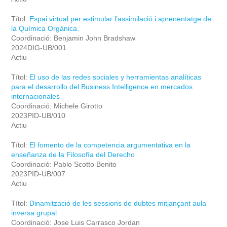
Títol:
Espai virtual per estimular l’assimilació i aprenentatge de
la Química Orgànica.
Coordinació: Benjamin John Bradshaw
2024DIG-UB/001
Actiu
Títol:
El uso de las redes sociales y herramientas analíticas
para el desarrollo del Business Intelligence en mercados
internacionales
Coordinació: Michele Girotto
2023PID-UB/010
Actiu
Títol:
El fomento de la competencia argumentativa en la
enseñanza de la Filosofía del Derecho
Coordinació: Pablo Scotto Benito
2023PID-UB/007
Actiu
Títol:
Dinamització de les sessions de dubtes mitjançant aula
inversa grupal
Coordinació: Jose Luis Carrasco Jordan