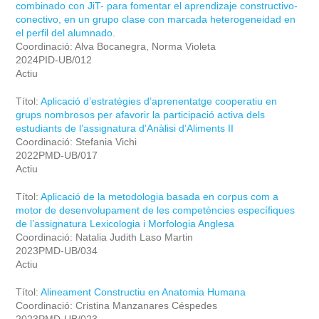
combinado con JiT- para fomentar el aprendizaje constructivo-
conectivo, en un grupo clase con marcada heterogeneidad en
el perfil del alumnado.
Coordinació: Alva Bocanegra, Norma Violeta
2024PID-UB/012
Actiu
Títol:
Aplicació d’estratègies d’aprenentatge cooperatiu en
grups nombrosos per afavorir la participació activa dels
estudiants de l’assignatura d’Anàlisi d’Aliments II
Coordinació: Stefania Vichi
2022PMD-UB/017
Actiu
Títol:
Aplicació de la metodologia basada en corpus com a
motor de desenvolupament de les competències específiques
de l’assignatura Lexicologia i Morfologia Anglesa
Coordinació: Natalia Judith Laso Martin
2023PMD-UB/034
Actiu
Títol:
Alineament Constructiu en Anatomia Humana
Coordinació: Cristina Manzanares Céspedes