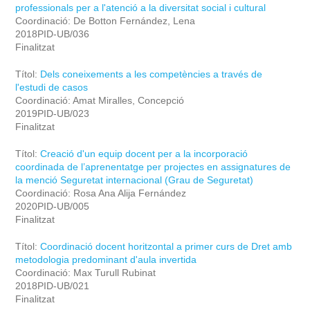
professionals per a l'atenció a la diversitat social i cultural
Coordinació: De Botton Fernández, Lena
2018PID-UB/036
Finalitzat
Títol:
Dels coneixements a les competències a través de
l'estudi de casos
Coordinació: Amat Miralles, Concepció
2019PID-UB/023
Finalitzat
Títol:
Creació d'un equip docent per a la incorporació
coordinada de l’aprenentatge per projectes en assignatures de
la menció Seguretat internacional (Grau de Seguretat)
Coordinació: Rosa Ana Alija Fernández
2020PID-UB/005
Finalitzat
Títol:
Coordinació docent horitzontal a primer curs de Dret amb
metodologia predominant d'aula invertida
Coordinació: Max Turull Rubinat
2018PID-UB/021
Finalitzat