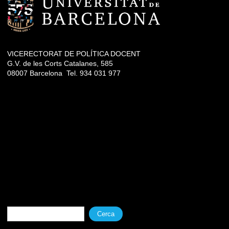
VICERECTORAT DE POLÍTICA DOCENT
G.V. de les Corts Catalanes, 585
08007 Barcelona Tel. 934 031 977
Formulari de cerca
Cerca