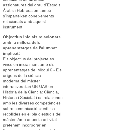
assignatures del grau d’Estudis
Àrabs i Hebreus on també
s’imparteixen coneixements
relacionats amb aquest
instrument.
Objectius inicials relacionats
amb la millora dels
aprenentatges de l'alumnat
implicat:
Els objectius del projecte es
vinculen inicialment amb els
aprenentatges del Mòdul 6 - Els
orígens de la ciència
moderna del màster
interuniversitari UB-UAB en
Història de la Ciència: Ciència,
Història i Societat i es relacionen
amb les diverses competències
sobre comunicació científica
recollides en el pla d'estudis del
màster. Amb aquesta activitat
pretenem incorporar en