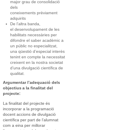
major grau de consolidació
dels
coneixements prèviament
adquirits
De l’altra banda,
el desenvolupament de les
habilitats necessàries per
difondre el saber acadèmic a
un públic no especialitzat,
una qüestió d’especial interès
tenint en compte la necessitat
creixent en la nostra societat
d’una divulgació científica de
qualitat.
Argumentar l’adequació dels
objectius a la finalitat del
projecte:
La finalitat del projecte és
incorporar a la programació
docent accions de divulgació
científica per part de l’alumnat
com a eina per millorar