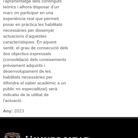
l’aprenentatge dels continguts
teòrics i alhora disposar d’un
marc on participar en una
experiència real que permeti
posar en pràctica les habilitats
necessàries per dissenyar
actuacions d’aquestes
característiques. En aquest
sentit, el grau de consecució dels
dos objectius expressats
(consolidació dels coneixements
prèviament adquirits i
desenvolupament de les
habilitats necessàries per
difondre el saber acadèmic a un
públic no especialitzat) serà
indicatiu de la utilitat de
l’actuació.
Any:
2023