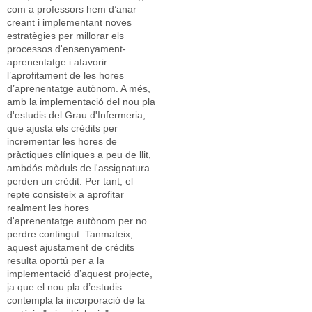
com a professors hem d’anar
creant i implementant noves
estratègies per millorar els
processos d'ensenyament-
aprenentatge i afavorir
l’aprofitament de les hores
d’aprenentatge autònom. A més,
amb la implementació del nou pla
d'estudis del Grau d'Infermeria,
que ajusta els crèdits per
incrementar les hores de
pràctiques clíniques a peu de llit,
ambdós mòduls de l'assignatura
perden un crèdit. Per tant, el
repte consisteix a aprofitar
realment les hores
d'aprenentatge autònom per no
perdre contingut. Tanmateix,
aquest ajustament de crèdits
resulta oportú per a la
implementació d’aquest projecte,
ja que el nou pla d’estudis
contempla la incorporació de la