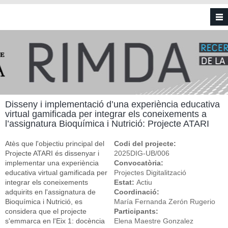
Vés al contingut
Disseny i implementació d’una experiència educativa
virtual gamificada per integrar els coneixements a
l’assignatura Bioquímica i Nutrició: Projecte ATARI
Atès que l'objectiu principal del
Codi del projecte:
Projecte ATARI és dissenyar i
2025DIG-UB/006
implementar una experiència
Convocatòria:
educativa virtual gamificada per
Projectes Digitalització
integrar els coneixements
Estat:
Actiu
adquirits en l'assignatura de
Coordinació:
Bioquímica i Nutrició, es
María Fernanda Zerón Rugerio
considera que el projecte
Participants:
s'emmarca en l'Eix 1: docència
Elena Maestre Gonzalez