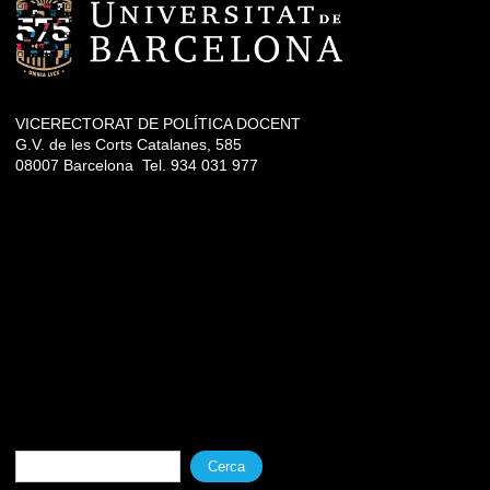
VICERECTORAT DE POLÍTICA DOCENT
G.V. de les Corts Catalanes, 585
08007 Barcelona Tel. 934 031 977
Formulari de cerca
Cerca