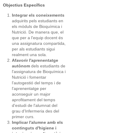
Objectius Específics
Integrar els coneixements
adquirits pels estudiants en
els mòduls de Bioquímica i
Nutrició. De manera que, el
que per a l'equip docent és
una assignatura compartida,
per als estudiants sigui
realment una sola.
Afavorir l'aprenentatge
autònom
dels estudiants de
l'assignatura de Bioquímica i
Nutrició i fomentar
l'autogestió del temps i de
l'aprenentatge per
aconseguir un major
aprofitament del temps
d'estudi de l'alumnat del
grau d'Infermeria des del
primer curs.
Implicar l'alumne amb els
continguts d'higiene i