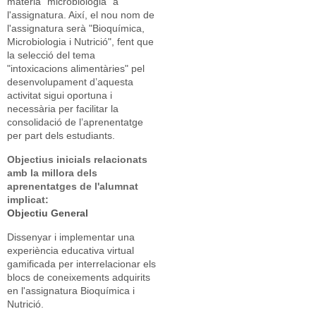
matèria "microbiologia" a
l'assignatura. Així, el nou nom de
l'assignatura serà "Bioquímica,
Microbiologia i Nutrició", fent que
la selecció del tema
"intoxicacions alimentàries" pel
desenvolupament d’aquesta
activitat sigui oportuna i
necessària per facilitar la
consolidació de l’aprenentatge
per part dels estudiants.
Objectius inicials relacionats
amb la millora dels
aprenentatges de l'alumnat
implicat:
Objectiu General
Dissenyar i implementar una
experiència educativa virtual
gamificada per interrelacionar els
blocs de coneixements adquirits
en l'assignatura Bioquímica i
Nutrició.