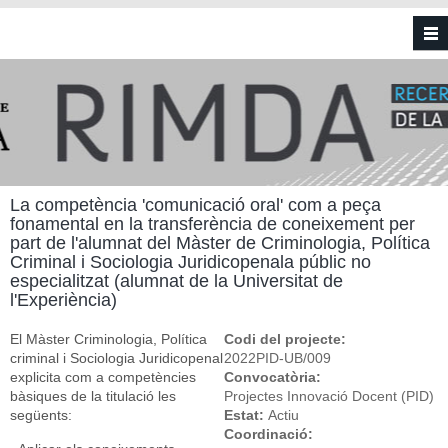
Vés al contingut
La competència 'comunicació oral' com a peça
fonamental en la transferència de coneixement per
part de l'alumnat del Màster de Criminologia, Política
Criminal i Sociologia Juridicopenala públic no
especialitzat (alumnat de la Universitat de
l'Experiència)
El Màster Criminologia, Política
Codi del projecte:
criminal i Sociologia Juridicopenal
2022PID-UB/009
explicita com a competències
Convocatòria:
bàsiques de la titulació les
Projectes Innovació Docent (PID)
següents:
Estat:
Actiu
Coordinació: