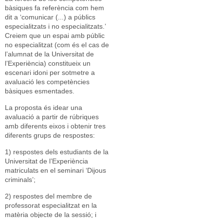
bàsiques fa referència com hem
dit a ‘comunicar (...) a públics
especialitzats i no especialitzats.’
Creiem que un espai amb públic
no especialitzat (com és el cas de
l’alumnat de la Universitat de
l’Experiència) constitueix un
escenari idoni per sotmetre a
avaluació les competències
bàsiques esmentades.
La proposta és idear una
avaluació a partir de rúbriques
amb diferents eixos i obtenir tres
diferents grups de respostes:
1) respostes dels estudiants de la
Universitat de l’Experiència
matriculats en el seminari ‘Dijous
criminals’;
2) respostes del membre de
professorat especialitzat en la
matèria objecte de la sessió; i