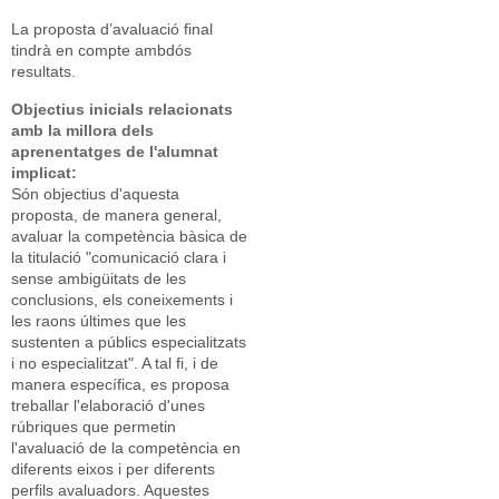
La proposta d’avaluació final
tindrà en compte ambdós
resultats.
Objectius inicials relacionats
amb la millora dels
aprenentatges de l'alumnat
implicat:
Són objectius d'aquesta
proposta, de manera general,
avaluar la competència bàsica de
la titulació "comunicació clara i
sense ambigüitats de les
conclusions, els coneixements i
les raons últimes que les
sustenten a públics especialitzats
i no especialitzat". A tal fi, i de
manera específica, es proposa
treballar l'elaboració d'unes
rúbriques que permetin
l'avaluació de la competència en
diferents eixos i per diferents
perfils avaluadors. Aquestes