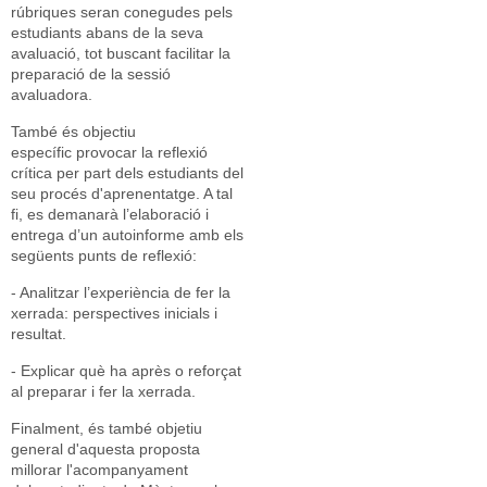
rúbriques seran conegudes pels
estudiants abans de la seva
avaluació, tot buscant facilitar la
preparació de la sessió
avaluadora.
També és objectiu
específic provocar la reflexió
crítica per part dels estudiants del
seu procés d'aprenentatge. A tal
fi, es demanarà l’elaboració i
entrega d’un autoinforme amb els
següents punts de reflexió:
- Analitzar l’experiència de fer la
xerrada: perspectives inicials i
resultat.
- Explicar què ha après o reforçat
al preparar i fer la xerrada.
Finalment, és també objetiu
general d'aquesta proposta
millorar l'acompanyament