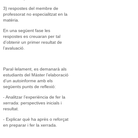
3) respostes del membre de
professorat no especialitzat en la
matèria.
En una següent fase les
respostes es creuaran per tal
d’obtenir un primer resultat de
l’avaluació.
Paral·lelament, es demanarà als
estudiants del Màster l’elaboració
d’un autoinforme amb els
següents punts de reflexió:
- Analitzar l’experiència de fer la
xerrada: perspectives inicials i
resultat.
- Explicar què ha après o reforçat
en preparar i fer la xerrada.