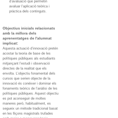
d’avaluació que permetin
avaluar l’aplicació teòrica i
pràctica dels continguts.
Objectius inicials relacionats
amb la millora dels
aprenentatges de l'alumnat
implicat:
Aquesta actuació d’innovació pretén
acostar la teoria de base de les
polítiques públiques als estudiants
mitjançant l’estudi i observació
directes de la realitat que els
envolta. L’objectiu fonamental dels
cursos que serien objecte de la
innovació és conèixer i dominar els
fonaments teòrics de l’anàlisi de les
polítiques públiques. Aquest objectiu
es pot aconseguir de moltes
maneres però, habitualment, es
segueix un mètode tradicional basat
en les lliçons magistrals trufades