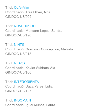
Títol:
QuAnAlim
Coordinació: Tres Oliver, Alba
GINDOC-UB/209
Títol:
NOVEDUSOC
Coordinació: Montane Lopez, Sandra
GINDOC-UB/120
Títol:
NINTS
Coordinació: Gonzalez Concepción, Melinda
GINDOC-UB/218
Títol:
NEAQA
Coordinació: Xavier Subirats Vila
GINDOC-UB/166
Títol:
INTERORIENTA
Coordinació: Daza Perez, Lidia
GINDOC-UB/127
Títol:
INDOMAIN
Coordinació: Igual Muñoz, Laura