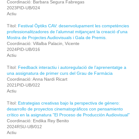
Coordinació: Barbara Segura Fabregas
2023PID-UB/024
Actiu
Títol:
Festival Òptiks CAV: desenvolupament les competències
professionalitzadores de l’alumnat mitjançant la creació d'una
Mostra de Projectes Audiovisuals i Gala de Premis.
Coordinació: Villalba Palacin, Vicente
2024PID-UB/016
Actiu
Títol:
Feedback interactiu i autoregulació de l’aprenentatge a
una assignatura de primer curs del Grau de Farmàcia
Coordinació: Anna Nardi Ricart
2021PID-UB/022
Actiu
Títol:
Estrategias creativas bajo la perspectiva de género:
desarrollo de proyectos cinematográficos con pensamiento
crítico en la asignatura "El Proceso de Producción Audiovisual"
Coordinació: Endika Rey Benito
2024RSU-UB/012
Actiu