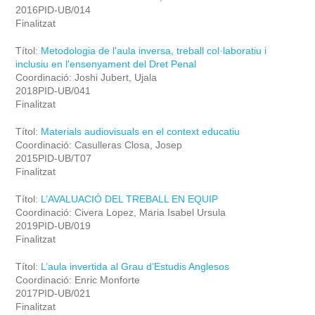
2016PID-UB/014
Finalitzat
Títol:
Metodologia de l'aula inversa, treball col·laboratiu i
inclusiu en l'ensenyament del Dret Penal
Coordinació: Joshi Jubert, Ujala
2018PID-UB/041
Finalitzat
Títol:
Materials audiovisuals en el context educatiu
Coordinació: Casulleras Closa, Josep
2015PID-UB/T07
Finalitzat
Títol:
L’AVALUACIÓ DEL TREBALL EN EQUIP
Coordinació: Civera Lopez, Maria Isabel Ursula
2019PID-UB/019
Finalitzat
Títol:
L’aula invertida al Grau d’Estudis Anglesos
Coordinació: Enric Monforte
2017PID-UB/021
Finalitzat