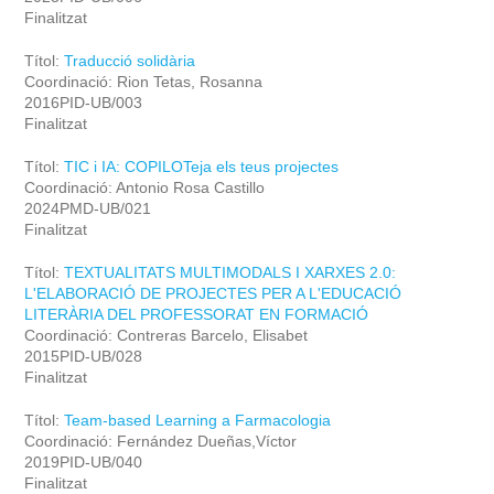
Finalitzat
Títol:
Traducció solidària
Coordinació: Rion Tetas, Rosanna
2016PID-UB/003
Finalitzat
Títol:
TIC i IA: COPILOTeja els teus projectes
Coordinació: Antonio Rosa Castillo
2024PMD-UB/021
Finalitzat
Títol:
TEXTUALITATS MULTIMODALS I XARXES 2.0:
L'ELABORACIÓ DE PROJECTES PER A L'EDUCACIÓ
LITERÀRIA DEL PROFESSORAT EN FORMACIÓ
Coordinació: Contreras Barcelo, Elisabet
2015PID-UB/028
Finalitzat
Títol:
Team-based Learning a Farmacologia
Coordinació: Fernández Dueñas,Víctor
2019PID-UB/040
Finalitzat