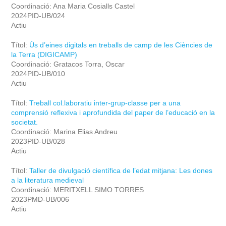
Coordinació: Ana Maria Cosialls Castel
2024PID-UB/024
Actiu
Títol:
Ús d’eines digitals en treballs de camp de les Ciències de
la Terra (DIGICAMP)
Coordinació: Gratacos Torra, Oscar
2024PID-UB/010
Actiu
Títol:
Treball col.laboratiu inter-grup-classe per a una
comprensió reflexiva i aprofundida del paper de l’educació en la
societat.
Coordinació: Marina Elias Andreu
2023PID-UB/028
Actiu
Títol:
Taller de divulgació científica de l’edat mitjana: Les dones
a la literatura medieval
Coordinació: MERITXELL SIMO TORRES
2023PMD-UB/006
Actiu