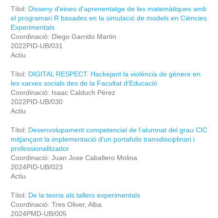
Títol:
Disseny d’eines d'aprenentatge de les matemàtiques amb
el programari R basades en la simulació de models en Ciències
Experimentals
Coordinació: Diego Garrido Martin
2022PID-UB/031
Actiu
Títol:
DIGITAL RESPECT. Hackejant la violència de gènere en
les xarxes socials des de la Facultat d’Educació
Coordinació: Isaac Calduch Pérez
2022PID-UB/030
Actiu
Títol:
Desenvolupament competencial de l’alumnat del grau CIC
mitjançant la implementació d’un portafolis transdisciplinari i
professionalitzador
Coordinació: Juan Jose Caballero Molina
2024PID-UB/023
Actiu
Títol:
De la teoria als tallers experimentals
Coordinació: Tres Oliver, Alba
2024PMD-UB/005