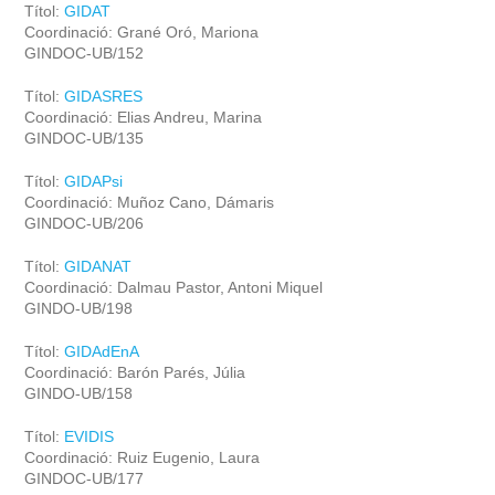
Títol:
GIDAT
Coordinació: Grané Oró, Mariona
GINDOC-UB/152
Títol:
GIDASRES
Coordinació: Elias Andreu, Marina
GINDOC-UB/135
Títol:
GIDAPsi
Coordinació: Muñoz Cano, Dámaris
GINDOC-UB/206
Títol:
GIDANAT
Coordinació: Dalmau Pastor, Antoni Miquel
GINDO-UB/198
Títol:
GIDAdEnA
Coordinació: Barón Parés, Júlia
GINDO-UB/158
Títol:
EVIDIS
Coordinació: Ruiz Eugenio, Laura
GINDOC-UB/177