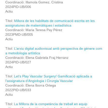
Coordinació: Illamola Gomez, Cristina
2024PID-UB/006
Actiu
Títol:
Millora de les habilitats de comunicació escrita en les
assignatures de matemàtiques i estadística
Coordinació: Maria Teresa Pay Pérez
2023PMD-UB/005
Actiu
Títol:
L’arxiu digital audiovisual amb perspectiva de gènere com
a metodologia artística
Coordinació: Elena Gabriela Fraj Herranz
2024PID-UB/027
Actiu
Títol:
Let’s Play Vascular Surgery! Gamificació aplicada a
l’assignatura d’Angiologia i Cirurgia Vascular
Coordinació: Elena Iborra Ortega
2022PID-UB/033
Actiu
Títol:
La Millora de la competència de treball en equip