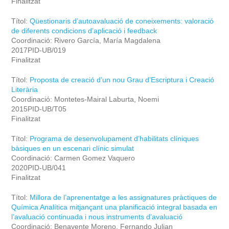
Finalitzat
Títol:
Qüestionaris d’autoavaluació de coneixements: valoració
de diferents condicions d’aplicació i feedback
Coordinació: Rivero García, María Magdalena
2017PID-UB/019
Finalitzat
Títol:
Proposta de creació d’un nou Grau d’Escriptura i Creació
Literària
Coordinació: Montetes-Mairal Laburta, Noemi
2015PID-UB/T05
Finalitzat
Títol:
Programa de desenvolupament d’habilitats clíniques
bàsiques en un escenari clínic simulat
Coordinació: Carmen Gomez Vaquero
2020PID-UB/041
Finalitzat
Títol:
Millora de l’aprenentatge a les assignatures pràctiques de
Química Analítica mitjançant una planificació integral basada en
l’avaluació continuada i nous instruments d’avaluació
Coordinació: Benavente Moreno, Fernando Julian