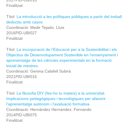
2017PID-UB/018
Finalitzat
Títol:
La introducció a les polítiques públiques a partir del treball
deductiu amb casos
Coordinació: Medir Tejado, Lluis
2016PID-UB/027
Finalitzat
Títol:
La incorporació de l’Educació per a la Sostenibilitat i els
Objectius de Desenvolupament Sostenible en l’ensenyament i
aprenentatge de les ciències experimentals en la formació
inicial de mestres.
Coordinació: Genina Calafell Subirà
2021PID-UB/016
Finalitzat
Títol:
La filosofia DIY (fes-ho tu mateix) a la universitat.
Implicacions pedagògiques i tecnològiques per afavorir
l’aprenentatge autònom i l’avaluació formativa
Coordinació: Hernández Hernández, Fernando
2014PID-UB/075
Finalitzat