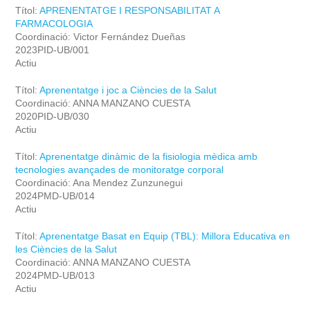
Títol:
APRENENTATGE I RESPONSABILITAT A
FARMACOLOGIA
Coordinació: Victor Fernández Dueñas
2023PID-UB/001
Actiu
Títol:
Aprenentatge i joc a Ciències de la Salut
Coordinació: ANNA MANZANO CUESTA
2020PID-UB/030
Actiu
Títol:
Aprenentatge dinàmic de la fisiologia mèdica amb
tecnologies avançades de monitoratge corporal
Coordinació: Ana Mendez Zunzunegui
2024PMD-UB/014
Actiu
Títol:
Aprenentatge Basat en Equip (TBL): Millora Educativa en
les Ciències de la Salut
Coordinació: ANNA MANZANO CUESTA
2024PMD-UB/013
Actiu