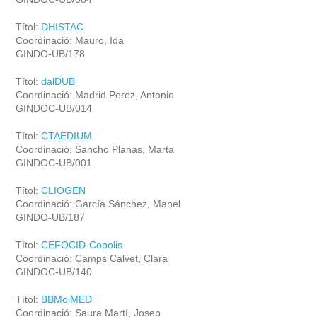
Títol:
DHISTAC
Coordinació: Mauro, Ida
GINDO-UB/178
Títol:
dalDUB
Coordinació: Madrid Perez, Antonio
GINDOC-UB/014
Títol:
CTAEDIUM
Coordinació: Sancho Planas, Marta
GINDOC-UB/001
Títol:
CLIOGEN
Coordinació: García Sánchez, Manel
GINDO-UB/187
Títol:
CEFOCID-Copolis
Coordinació: Camps Calvet, Clara
GINDOC-UB/140
Títol:
BBMolMED
Coordinació: Saura Martí, Josep