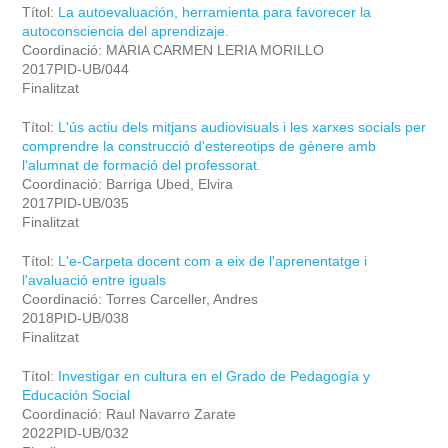
Títol:
La autoevaluación, herramienta para favorecer la
autoconsciencia del aprendizaje.
Coordinació: MARIA CARMEN LERIA MORILLO
2017PID-UB/044
Finalitzat
Títol:
L'ús actiu dels mitjans audiovisuals i les xarxes socials per
comprendre la construcció d'estereotips de gènere amb
l'alumnat de formació del professorat.
Coordinació: Barriga Ubed, Elvira
2017PID-UB/035
Finalitzat
Títol:
L'e-Carpeta docent com a eix de l'aprenentatge i
l'avaluació entre iguals
Coordinació: Torres Carceller, Andres
2018PID-UB/038
Finalitzat
Títol:
Investigar en cultura en el Grado de Pedagogía y
Educación Social
Coordinació: Raul Navarro Zarate
2022PID-UB/032