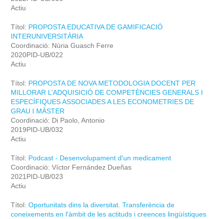
Actiu
Títol:
PROPOSTA EDUCATIVA DE GAMIFICACIÓ
INTERUNIVERSITÀRIA
Coordinació: Núria Guasch Ferre
2020PID-UB/022
Actiu
Títol:
PROPOSTA DE NOVA METODOLOGIA DOCENT PER
MILLORAR L’ADQUISICIÓ DE COMPETÈNCIES GENERALS I
ESPECÍFIQUES ASSOCIADES A LES ECONOMETRIES DE
GRAU I MÀSTER
Coordinació: Di Paolo, Antonio
2019PID-UB/032
Actiu
Títol:
Podcast - Desenvolupament d'un medicament
Coordinació: Víctor Fernández Dueñas
2021PID-UB/023
Actiu
Títol:
Oportunitats dins la diversitat. Transferència de
coneixements en l'àmbit de les actituds i creences lingüístiques