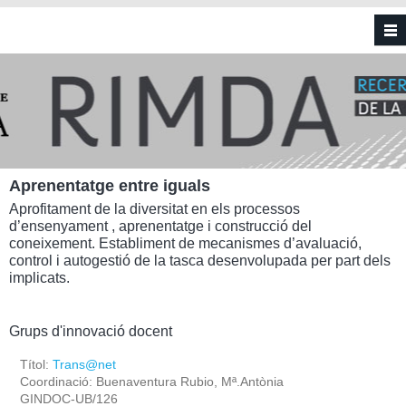
Vés al contingut
Aprenentatge entre iguals
Aprofitament de la diversitat en els processos
d’ensenyament , aprenentatge i construcció del
coneixement. Establiment de mecanismes d’avaluació,
control i autogestió de la tasca desenvolupada per part dels
implicats.
Grups d'innovació docent
Títol:
Trans@net
Coordinació: Buenaventura Rubio, Mª.Antònia
GINDOC-UB/126