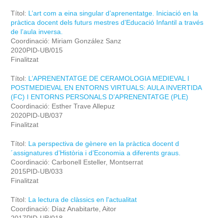
Títol:
L’art com a eina singular d’aprenentatge. Iniciació en la
pràctica docent dels futurs mestres d’Educació Infantil a través
de l’aula inversa.
Coordinació: Miriam González Sanz
2020PID-UB/015
Finalitzat
Títol:
L’APRENENTATGE DE CERAMOLOGIA MEDIEVAL I
POSTMEDIEVAL EN ENTORNS VIRTUALS: AULA INVERTIDA
(FC) I ENTORNS PERSONALS D’APRENENTATGE (PLE)
Coordinació: Esther Trave Allepuz
2020PID-UB/037
Finalitzat
Títol:
La perspectiva de gènere en la pràctica docent d
´assignatures d’Història i d’Economia a diferents graus.
Coordinació: Carbonell Esteller, Montserrat
2015PID-UB/033
Finalitzat
Títol:
La lectura de clàssics en l'actualitat
Coordinació: Díaz Anabitarte, Aitor