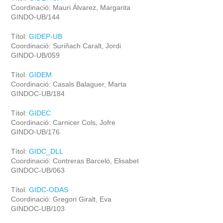
Coordinació: Mauri Álvarez, Margarita
GINDO-UB/144
Títol:
GIDEP-UB
Coordinació: Suriñach Caralt, Jordi
GINDO-UB/059
Títol:
GIDEM
Coordinació: Casals Balaguer, Marta
GINDOC-UB/184
Títol:
GIDEC
Coordinació: Carnicer Cols, Jofre
GINDO-UB/176
Títol:
GIDC_DLL
Coordinació: Contreras Barceló, Elisabet
GINDOC-UB/063
Títol:
GIDC-ODAS
Coordinació: Gregori Giralt, Eva
GINDOC-UB/103