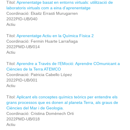
Títol:
Aprenentatge basat en entorns virtuals: utilització de
laboratoris virtuals com a eina d’aprenentatge
Coordinació: Ekaitz Errasti Murugarren
2022PID-UB/040
Actiu
Títol:
Aprenentatge Actiu en la Química Física 2
Coordinació: Fermin Huarte Larrañaga
2022PMD-UB/014
Actiu
Títol:
Aprendre a Través de l’EMoció: Aprendre COmunicant a
Ciències de la Terra ATEMCO
Coordinació: Patricia Cabello López
2022PID-UB/001
Actiu
Títol:
Aplicant els conceptes químics teòrics per entendre els
grans processos que es donen al planeta Terra, als graus de
Ciències del Mar i de Geologia.
Coordinació: Cristina Domènech Orti
2022PMD-UB/018
Actiu