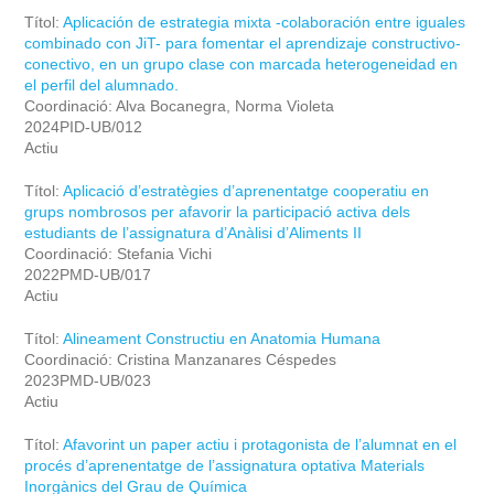
Títol:
Aplicación de estrategia mixta -colaboración entre iguales
combinado con JiT- para fomentar el aprendizaje constructivo-
conectivo, en un grupo clase con marcada heterogeneidad en
el perfil del alumnado.
Coordinació: Alva Bocanegra, Norma Violeta
2024PID-UB/012
Actiu
Títol:
Aplicació d’estratègies d’aprenentatge cooperatiu en
grups nombrosos per afavorir la participació activa dels
estudiants de l’assignatura d’Anàlisi d’Aliments II
Coordinació: Stefania Vichi
2022PMD-UB/017
Actiu
Títol:
Alineament Constructiu en Anatomia Humana
Coordinació: Cristina Manzanares Céspedes
2023PMD-UB/023
Actiu
Títol:
Afavorint un paper actiu i protagonista de l’alumnat en el
procés d’aprenentatge de l’assignatura optativa Materials
Inorgànics del Grau de Química