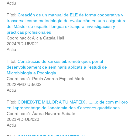
Actiu
Títol:
Creación de un manual de ELE de forma cooperativa y
trasversal como metodología de evaluación en una asignatura
del Máster de español lengua extranjera: investigación y
prácticas profesionales
Coordinació: Alicia Català Hall
2024PID-UB/021
Actiu
Títol:
Construcció de xarxes bibliomètriques per al
desenvolupament de seminaris aplicats a l'estudi de
Microbiologia a Podologia
Coordinació: Paula Andrea Espinal Marín
2022PMD-UB/002
Actiu
Títol:
CONEIX-TE MILLOR A TU MATEIX ........o de com milloro
en l'aprenentatge de l'anatomia des d'escenes quotidianes
Coordinació: Àurea Navarro Sabaté
2021PID-UB/020
Actiu