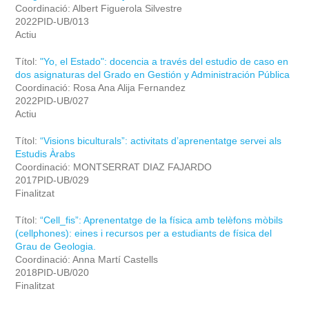
Coordinació: Albert Figuerola Silvestre
2022PID-UB/013
Actiu
Títol:
"Yo, el Estado": docencia a través del estudio de caso en
dos asignaturas del Grado en Gestión y Administración Pública
Coordinació: Rosa Ana Alija Fernandez
2022PID-UB/027
Actiu
Títol:
“Visions biculturals”: activitats d’aprenentatge servei als
Estudis Àrabs
Coordinació: MONTSERRAT DIAZ FAJARDO
2017PID-UB/029
Finalitzat
Títol:
“Cell_fis”: Aprenentatge de la física amb telèfons mòbils
(cellphones): eines i recursos per a estudiants de física del
Grau de Geologia.
Coordinació: Anna Martí Castells
2018PID-UB/020
Finalitzat