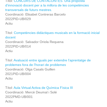
Títol:
CONCURS DE CONTACONTES. Una proposta
d’innovació docent per a la millora de les competències
transversals de futurs mestres.
Coordinació: Elisabet Contreras Barcelo
2022PID-UB/029
Actiu
Títol:
Competències didàctiques musicals en la formació inicial
docent
Coordinació: Salvador Oriola Requena
2022PID-UB/014
Actiu
Títol:
Avaluació entre iguals per extendre l'aprentatge de
problemes fora de l'horari de problemes
Coordinació: Olga Casals Guillen
2021PID-UB/004
Actiu
Títol:
Aula Virtual Activa de Química Física III
Coordinació: Mercè Deumal i Solé
2022PMD-UB/001
Actiu