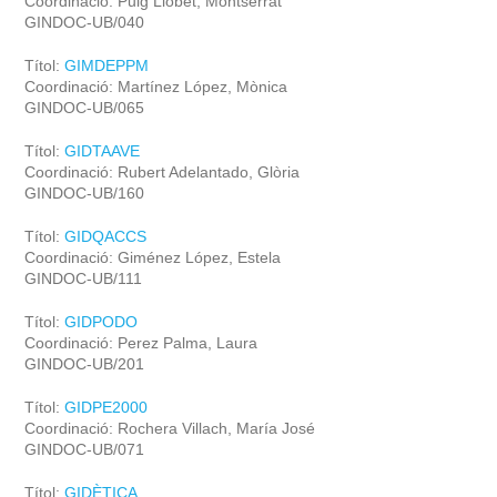
Coordinació: Puig Llobet, Montserrat
GINDOC-UB/040
Títol:
GIMDEPPM
Coordinació: Martínez López, Mònica
GINDOC-UB/065
Títol:
GIDTAAVE
Coordinació: Rubert Adelantado, Glòria
GINDOC-UB/160
Títol:
GIDQACCS
Coordinació: Giménez López, Estela
GINDOC-UB/111
Títol:
GIDPODO
Coordinació: Perez Palma, Laura
GINDOC-UB/201
Títol:
GIDPE2000
Coordinació: Rochera Villach, María José
GINDOC-UB/071
Títol:
GIDÈTICA