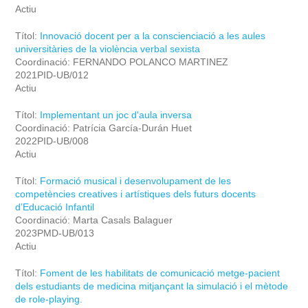
Actiu
Títol:
Innovació docent per a la conscienciació a les aules
universitàries de la violència verbal sexista
Coordinació: FERNANDO POLANCO MARTINEZ
2021PID-UB/012
Actiu
Títol:
Implementant un joc d'aula inversa
Coordinació: Patrícia García-Durán Huet
2022PID-UB/008
Actiu
Títol:
Formació musical i desenvolupament de les
competències creatives i artístiques dels futurs docents
d’Educació Infantil
Coordinació: Marta Casals Balaguer
2023PMD-UB/013
Actiu
Títol:
Foment de les habilitats de comunicació metge-pacient
dels estudiants de medicina mitjançant la simulació i el mètode
de role-playing.