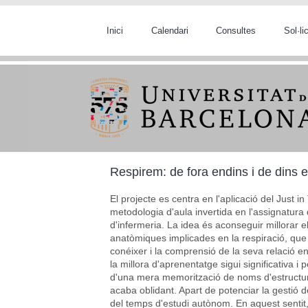
Vés al contingut
Inici
Calendari
Consultes
Sol·l
Respirem: de fora endins i de dins 
El projecte es centra en l'aplicació del Just 
metodologia d'aula invertida en l'assignatura
d'infermeria. La idea és aconseguir millorar 
anatòmiques implicades en la respiració, que 
conéixer i la comprensió de la seva relació e
la millora d'aprenentatge sigui significativa i 
d'una mera memorització de noms d'estructu
acaba oblidant. Apart de potenciar la gestió d
del temps d'estudi autònom. En aquest sentit,