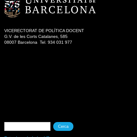
VICERECTORAT DE POLÍTICA DOCENT
G.V. de les Corts Catalanes, 585
08007 Barcelona Tel. 934 031 977
Formulari de cerca
Cerca