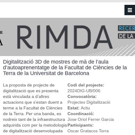
Vés al contingut
Digitalització 3D de mostres de mà de l’aula
d’autoaprenentatge de la Facultat de Ciències de la
Terra de la Universitat de Barcelona
La proposta de projecte de
Codi del projecte:
digitalització que es presenta
2024DIG-UB/006
està vinculada a d’altres
Convocatòria:
actuacions que s’estan duent a
Projectes Digitalització
terme a la Facultat de Ciències
Estat:
Actiu
de la Terra. Per una banda, es
Coordinació:
nodreix tant de la infraestructura
Jose Oriol Ferrer Garcia
adquirida com per la metodologia
Participants:
de digitalització desenvolupada
Oscar Gratacos Torra