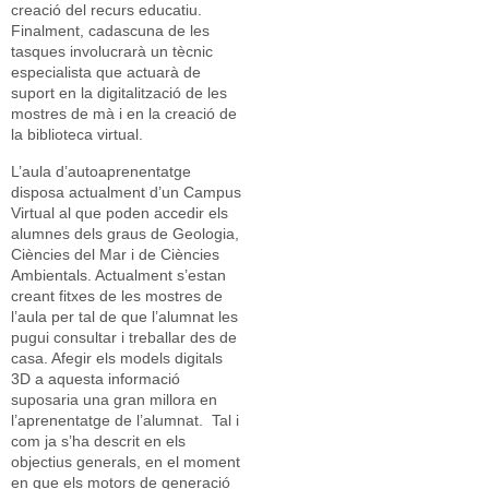
creació del recurs educatiu.
Finalment, cadascuna de les
tasques involucrarà un tècnic
especialista que actuarà de
suport en la digitalització de les
mostres de mà i en la creació de
la biblioteca virtual.
L’aula d’autoaprenentatge
disposa actualment d’un Campus
Virtual al que poden accedir els
alumnes dels graus de Geologia,
Ciències del Mar i de Ciències
Ambientals. Actualment s’estan
creant fitxes de les mostres de
l’aula per tal de que l’alumnat les
pugui consultar i treballar des de
casa. Afegir els models digitals
3D a aquesta informació
suposaria una gran millora en
l’aprenentatge de l’alumnat. Tal i
com ja s’ha descrit en els
objectius generals, en el moment
en que els motors de generació