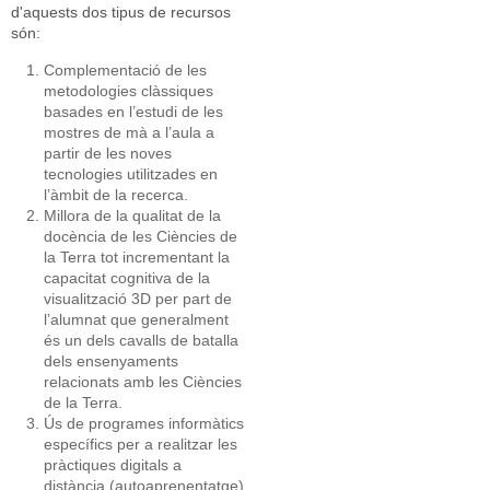
d'aquests dos tipus de recursos
són:
Complementació de les
metodologies clàssiques
basades en l’estudi de les
mostres de mà a l’aula a
partir de les noves
tecnologies utilitzades en
l’àmbit de la recerca.
Millora de la qualitat de la
docència de les Ciències de
la Terra tot incrementant la
capacitat cognitiva de la
visualització 3D per part de
l’alumnat que generalment
és un dels cavalls de batalla
dels ensenyaments
relacionats amb les Ciències
de la Terra.
Ús de programes informàtics
específics per a realitzar les
pràctiques digitals a
distància (autoaprenentatge)