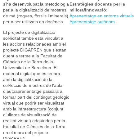
s’ha desenvolupat la metodologia
Estratègies docents per la
per a la digitalització de mostres
millora/innovació:
de mà (roques, fòssils i minerals)
Aprenentatge en entorns virtuals
per a ser utilitzats en docència.
Aprenentatge autònom
El projecte de digitalització
sol·licitat també està vinculat a
les accions relacionades amb el
projecte DIGAPREN que s’estan
duent a terme a la Facultat de
Ciències de la Terra de la
Universitat de Barcelona. El
material digital que es crearà
amb la digitalització de la
col·lecció de mostres de l’aula
d’autoaprenentatge passarà a
formar part del contingut geològic
virtual que podrà ser visualitzat
amb la infraestructura (conjunt
d’ulleres de visualització de
realitat virtual) adquirides per la
Facultat de Ciències de la Terra
en el marc del projecte
DIGAPREN.