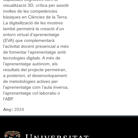
visualització 3D, crítica per assolir
moltes de les competències
bàsiques en Ciències de la Terra.
La digitalització de les mostres
també permetrà la creació d’un
entorn virtual d’aprenentatge
(EVA) que complementarà
l'activitat docent presencial a més
de fomentar l’aprenentatge amb
tecnologies digitals. A més de
l’aprenentatge autònom, els
resultats del projecte permetran,
a posteriori, el desenvolupament
de metodologies actives per
l’aprenentatge com l’aula inversa,
l’aprenentatge col·laboratiu o
l’ABP.
Any:
2024