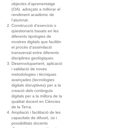
objectes d’aprenentatge
(OA) adreçats a millorar el
rendiment acadèmic de
l’alumnat.
Construcció d’exercicis o
qüestionaris basats en les
diferents tipologies de
mostres digitals que facilitin
el procés d’assimilació
transversal entre diferents
disciplines geològiques.
Desenvolupament, aplicació
i validació de noves
metodologies i tècniques
avançades (tecnologies
digitals disruptives) per a la
creació dels continguts
digitals per a la millora de la
qualitat docent en Ciències
de la Terra.
Ampliació i facilitació de les
capacitats de difusió, ús i
possibilitats docents