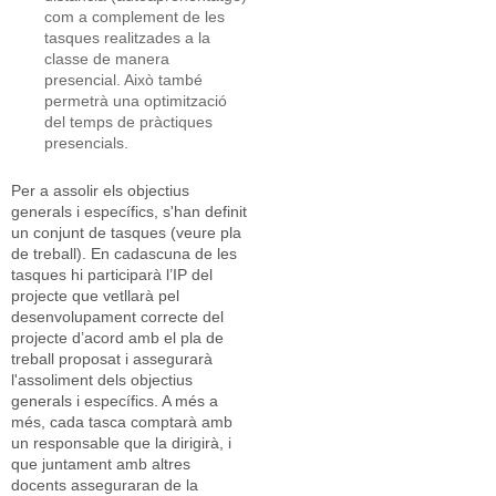
com a complement de les
tasques realitzades a la
classe de manera
presencial. Això també
permetrà una optimització
del temps de pràctiques
presencials.
Per a assolir els objectius
generals i específics, s'han definit
un conjunt de tasques (veure pla
de treball). En cadascuna de les
tasques hi participarà l’IP del
projecte que vetllarà pel
desenvolupament correcte del
projecte d’acord amb el pla de
treball proposat i assegurarà
l'assoliment dels objectius
generals i específics. A més a
més, cada tasca comptarà amb
un responsable que la dirigirà, i
que juntament amb altres
docents asseguraran de la