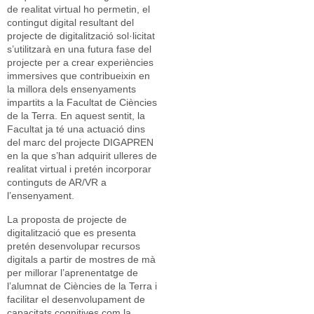
de realitat virtual ho permetin, el
contingut digital resultant del
projecte de digitalització sol·licitat
s’utilitzarà en una futura fase del
projecte per a crear experiències
immersives que contribueixin en
la millora dels ensenyaments
impartits a la Facultat de Ciències
de la Terra. En aquest sentit, la
Facultat ja té una actuació dins
del marc del projecte DIGAPREN
en la que s’han adquirit ulleres de
realitat virtual i pretén incorporar
continguts de AR/VR a
l’ensenyament.
La proposta de projecte de
digitalització que es presenta
pretén desenvolupar recursos
digitals a partir de mostres de mà
per millorar l’aprenentatge de
l’alumnat de Ciències de la Terra i
facilitar el desenvolupament de
capacitats cognitives com la