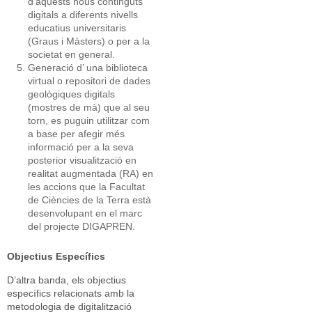
d'aquests nous continguts
digitals a diferents nivells
educatius universitaris
(Graus i Màsters) o per a la
societat en general.
Generació d’ una biblioteca
virtual o repositori de dades
geològiques digitals
(mostres de mà) que al seu
torn, es puguin utilitzar com
a base per afegir més
informació per a la seva
posterior visualització en
realitat augmentada (RA) en
les accions que la Facultat
de Ciències de la Terra està
desenvolupant en el marc
del projecte DIGAPREN.
Objectius Específics
D’altra banda, els objectius
específics relacionats amb la
metodologia de digitalització