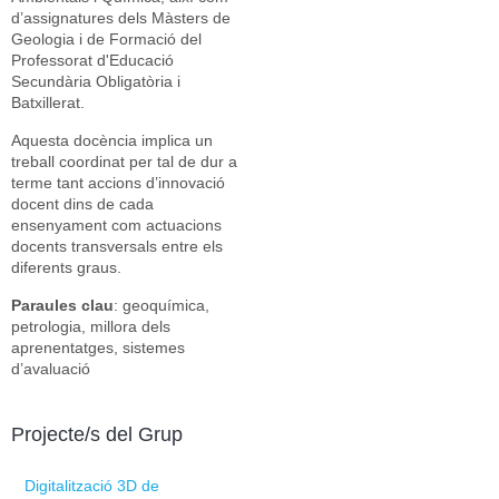
d’assignatures dels Màsters de
Geologia i de Formació del
Professorat d'Educació
Secundària Obligatòria i
Batxillerat.
Aquesta docència implica un
treball coordinat per tal de dur a
terme tant accions d’innovació
docent dins de cada
ensenyament com actuacions
docents transversals entre els
diferents graus.
Paraules clau
: geoquímica,
petrologia, millora dels
aprenentatges, sistemes
d’avaluació
Projecte/s del Grup
Digitalització 3D de