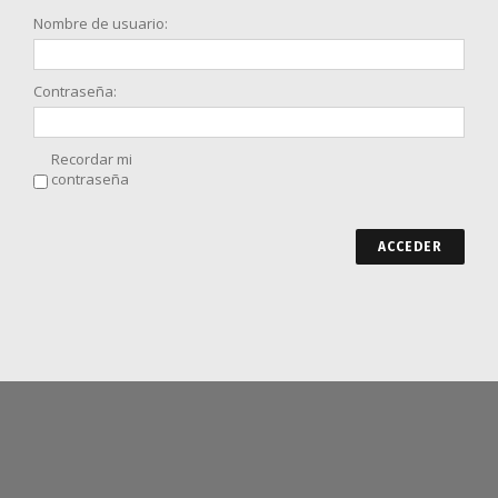
Nombre de usuario:
Contraseña:
Recordar mi
contraseña
ACCEDER