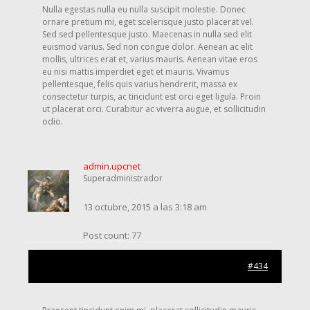
Nulla egestas nulla eu nulla suscipit molestie. Donec
ornare pretium mi, eget scelerisque justo placerat vel.
Sed sed pellentesque justo. Maecenas in nulla sed elit
euismod varius. Sed non congue dolor. Aenean ac elit
mollis, ultrices erat et, varius mauris. Aenean vitae eros
eu nisi mattis imperdiet eget et mauris. Vivamus
pellentesque, felis quis varius hendrerit, massa ex
consectetur turpis, ac tincidunt est orci eget ligula. Proin
ut placerat orci. Curabitur ac viverra augue, et sollicitudin
odio.
admin.upcnet
Superadministrador
13 octubre, 2015 a las 3:18 am
Post count: 77
#434