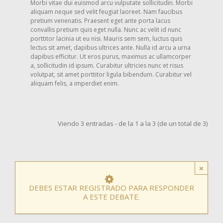
Morbi vitae dui euismod arcu vulputate sollicitudin. Morbi
aliquam neque sed velit feugiat laoreet. Nam faucibus
pretium venenatis. Praesent eget ante porta lacus
convallis pretium quis eget nulla. Nunc ac velit id nunc
porttitor lacinia ut eu nisi. Mauris sem sem, luctus quis
lectus sit amet, dapibus ultrices ante. Nulla id arcu a urna
dapibus efficitur. Ut eros purus, maximus ac ullamcorper
a, sollicitudin id ipsum. Curabitur ultricies nunc et risus
volutpat, sit amet porttitor ligula bibendum. Curabitur vel
aliquam felis, a imperdiet enim.
Viendo 3 entradas - de la 1 a la 3 (de un total de 3)
×
DEBES ESTAR REGISTRADO PARA RESPONDER
A ESTE DEBATE.