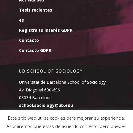
Tesis recientes
es
Registra tu interés GDPR
Contacto
Contacto GDPR
UB SCHOOL OF SOCIOLOGY
Universitat de Barcelona School of Sociology
Av. Diagonal 690-696
08034 Barcelona
school.sociology@ub.edu
Este sitio web utiliza cookies para mejorar su experiencia.
Asumiremos que estás de acuerdo con esto, pero puedes