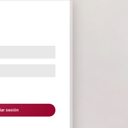
ciar sesión