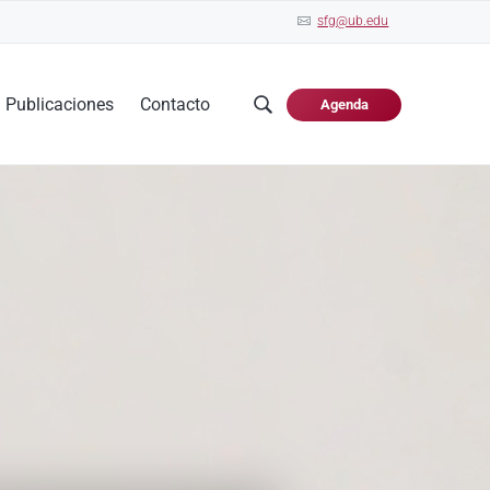
sfg@ub.edu
Publicaciones
Contacto
Agenda