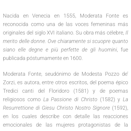
Nacida en Venecia en 1555, Moderata Fonte es
reconocida como una de las voces femeninas más
originales del siglo XVI italiano. Su obra más célebre,
Il
merito delle donne. Ove chiaramente si scuopre quanto
siano elle degne e più perfette de gli huomini
, fue
publicada póstumamente en 1600.
Moderata Fonte, seudónimo de Modesta Pozzo de’
Zorzi, es autora, entre otros escritos, del poema épico
Tredici canti del Floridoro (1581) y de poemas
religiosos como
La Passione di Christo
(1582) y
La
Resurrettione di Giesu Christo Nostro Signore
(1592),
en los cuales describe con detalle las reacciones
emocionales de las mujeres protagonistas de la