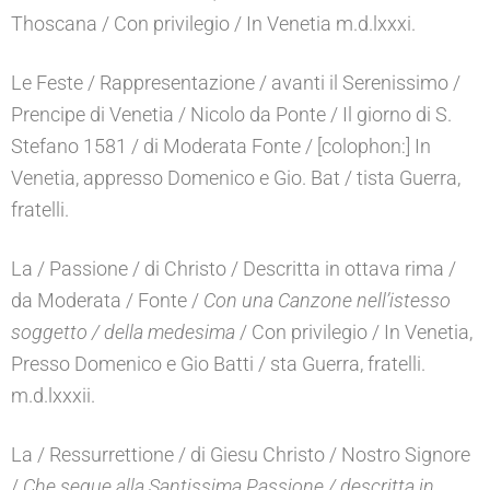
Thoscana / Con privilegio / In Venetia m.d.lxxxi.
Le Feste / Rappresentazione / avanti il Serenissimo /
Prencipe di Venetia / Nicolo da Ponte / Il giorno di S.
Stefano 1581 / di Moderata Fonte / [colophon:] In
Venetia, appresso Domenico e Gio. Bat / tista Guerra,
fratelli.
La / Passione / di Christo / Descritta in ottava rima /
da Moderata / Fonte /
Con una Canzone nell’istesso
soggetto / della medesima
/ Con privilegio / In Venetia,
Presso Domenico e Gio Batti / sta Guerra, fratelli.
m.d.lxxxii.
La / Ressurrettione / di Giesu Christo / Nostro Signore
/
Che segue alla Santissima Passione / descritta in