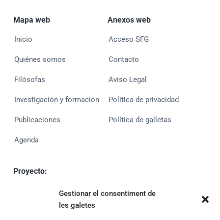
Mapa web
Anexos web
Inicio
Acceso SFG
Quiénes somos
Contacto
Filósofas
Aviso Legal
Investigación y formación
Política de privacidad
Publicaciones
Política de galletas
Agenda
Proyecto:
MUVAN
Gestionar el consentiment de
PID2020-113980GA-I00 (MCIN/AEIUE)
les galetes
UE financiado por