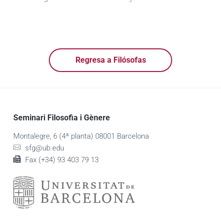
Regresa a Filósofas
Seminari Filosofia i Gènere
Montalegre, 6 (4ª planta) 08001 Barcelona
sfg@ub.edu
Fax (+34) 93 403 79 13