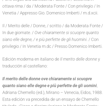
ottava rima
/ da / Moderata Fonte / Con privilegio / In
Venetia / Appresso Gio. Domenico Imberti / m.d.xcii.
Il / Merito delle / Donne, / scritto / da Moderata Fonte /
In due giornate. /
Ove chiaramente si scuopre quanto
siano elle degne, / e più perfette de gli huomini
. / Con
privilegio / In Venetia m.dc / Presso Domenico Imberti.
Edición moderna en italiano de
Il merito delle donne
y
traducción al castellano:
Il merito delle donne ove chiaramente si scuopre
quanto siano elle degne e più perfette de gli uomini
,
Adriana Chemello (ed.), Mirano – Venecia, Eidos, 1988.
Esta edición va precedida de un ensayo de Chemello