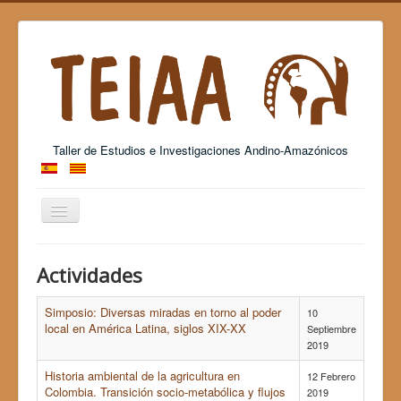
Taller de Estudios e Investigaciones Andino-Amazónicos
Cambiar
navegación
Grup Consolidat de Recerca - 2017 SGR 26
Actividades
Simposio: Diversas miradas en torno al poder
10
local en América Latina, siglos XIX-XX
Septiembre
2019
Historia ambiental de la agricultura en
12 Febrero
Colombia. Transición socio-metabólica y flujos
2019