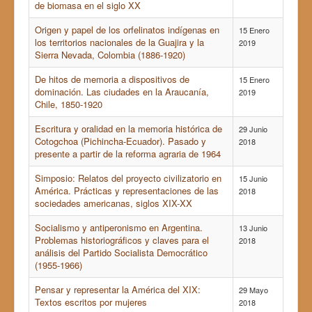
de biomasa en el siglo XX
Origen y papel de los orfelinatos indígenas en
15 Enero
los territorios nacionales de la Guajira y la
2019
Sierra Nevada, Colombia (1886-1920)
De hitos de memoria a dispositivos de
15 Enero
dominación. Las ciudades en la Araucanía,
2019
Chile, 1850-1920
Escritura y oralidad en la memoria histórica de
29 Junio
Cotogchoa (Pichincha-Ecuador). Pasado y
2018
presente a partir de la reforma agraria de 1964
Simposio: Relatos del proyecto civilizatorio en
15 Junio
América. Prácticas y representaciones de las
2018
sociedades americanas, siglos XIX-XX
Socialismo y antiperonismo en Argentina.
13 Junio
Problemas historiográficos y claves para el
2018
análisis del Partido Socialista Democrático
(1955-1966)
Pensar y representar la América del XIX:
29 Mayo
Textos escritos por mujeres
2018