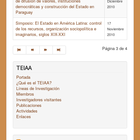
de difusión de valores, instituciones
Diciembre
democráticas y construcción del Estado en
2010
Paraguay
Simposio: El Estado en América Latina: control
17
de los recursos, organización sociopolítica e
Noviembre
imaginarios, siglos XIX-XXI
2010
Página 3 de 4
TEIAA
Portada
¿Qué es el TEIAA?
Líneas de Investigación
Miembros
Investigadores visitantes
Publicaciones
Actividades
Enlaces