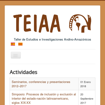
Taller de Estudios e Investigaciones Andino-Amazónicos
Cambiar
navegación
Grup Consolidat de Recerca - 2017 SGR 26
Actividades
Seminarios, conferencias y presentaciones
01 Enero
2012–2017
2018
Simposio: Procesos de inclusión y exclusión al
20
interior del estado-nación latinoamericano,
Septiembre
siglos XIX-XX
2017