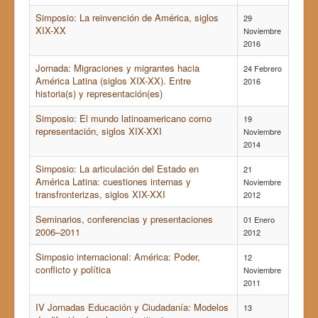
Simposio: La reinvención de América, siglos
29
XIX-XX
Noviembre
2016
Jornada: Migraciones y migrantes hacia
24 Febrero
América Latina (siglos XIX-XX). Entre
2016
historia(s) y representación(es)
Simposio: El mundo latinoamericano como
19
representación, siglos XIX-XXI
Noviembre
2014
Simposio: La articulación del Estado en
21
América Latina: cuestiones internas y
Noviembre
transfronterizas, siglos XIX-XXI
2012
Seminarios, conferencias y presentaciones
01 Enero
2006–2011
2012
Simposio internacional: América: Poder,
12
conflicto y política
Noviembre
2011
IV Jornadas Educación y Ciudadanía: Modelos
13