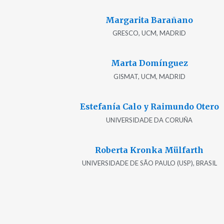
Margarita Barañano
GRESCO, UCM, MADRID
Marta Domínguez
GISMAT, UCM, MADRID
Estefanía Calo y Raimundo Otero
UNIVERSIDADE DA CORUÑA
Roberta Kronka Mülfarth
UNIVERSIDADE DE SÃO PAULO (USP), BRASIL