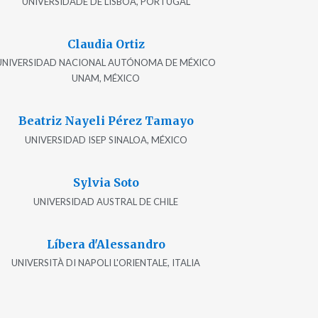
UNIVERSIDADE DE LISBOA, PORTUGAL
Claudia Ortiz
UNIVERSIDAD NACIONAL AUTÓNOMA DE MÉXICO
UNAM, MÉXICO
Beatriz Nayeli Pérez Tamayo
UNIVERSIDAD ISEP SINALOA, MÉXICO
Sylvia Soto
UNIVERSIDAD AUSTRAL DE CHILE
Líbera d'Alessandro
UNIVERSITÀ DI NAPOLI L'ORIENTALE, ITALIA