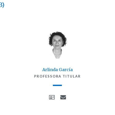
B)
Arlinda García
PROFESSORA TITULAR