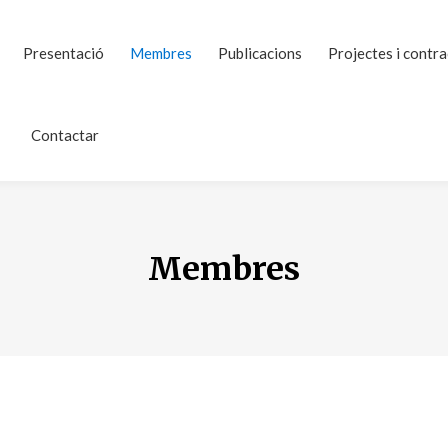
Presentació
Membres
Publicacions
Projectes i contr
lació i Ciutadania
ia
Contactar
Membres