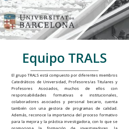
Equipo TRALS
El grupo TRALS está compuesto por diferentes miembros
Catedráticos de Universidad, Profesores/as Titulares y
Profesores Asociados, muchos de ellos con
responsabilidades formativas e institucionales,
colaboradores asociados y personal becario, cuenta
también con una gestora de programas de calidad.
Además, reconoce la importancia del proceso formativo
para la mejora y la práctica investigadora, con lo que se
promociona la formación de investigadores, la