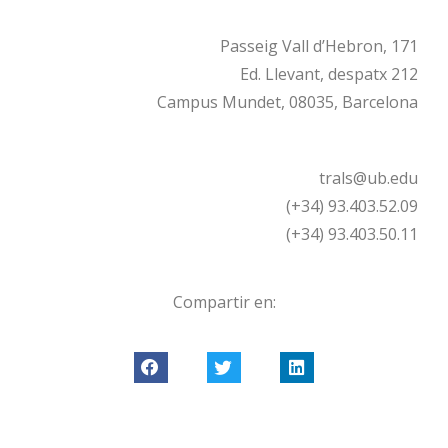
Passeig Vall d’Hebron, 171
Ed. Llevant, despatx 212
Campus Mundet, 08035, Barcelona
trals@ub.edu
(+34) 93.403.52.09
(+34) 93.403.50.11
Compartir en: