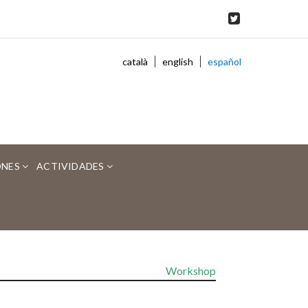
català
english
español
ONES
ACTIVIDADES
Workshop