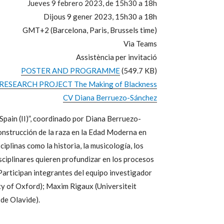
Jueves 9 febrero 2023, de 15h30 a 18h
Dijous 9 gener 2023, 15h30 a 18h
GMT+2 (Barcelona, Paris, Brussels time)
Via Teams
Assistència per invitació
POSTER AND PROGRAMME
(549.7 KB)
RESEARCH PROJECT The Making of Blackness
CV Diana Berruezo-Sánchez
pain (II)”, coordinado por Diana Berruezo-
nstrucción de la raza en la Edad Moderna en
iplinas como la historia, la musicología, los
isciplinares quieren profundizar en los procesos
Participan integrantes del equipo investigador
ty of Oxford); Maxim Rigaux (Universiteit
de Olavide).