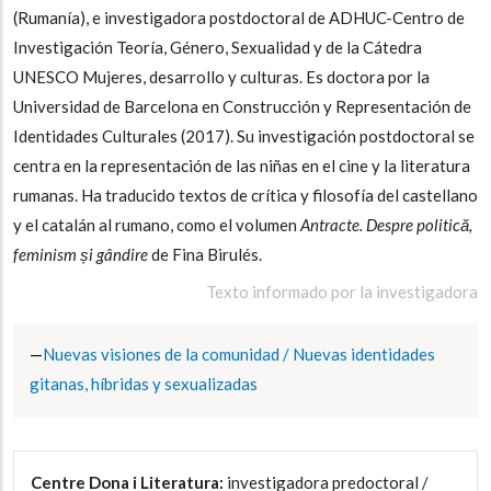
(Rumanía), e investigadora postdoctoral de ADHUC-Centro de
Investigación Teoría, Género, Sexualidad y de la Cátedra
UNESCO Mujeres, desarrollo y culturas. Es doctora por la
Universidad de Barcelona en Construcción y Representación de
Identidades Culturales (2017). Su investigación postdoctoral se
centra en la representación de las niñas en el cine y la literatura
rumanas. Ha traducido textos de crítica y filosofía del castellano
y el catalán al rumano, como el volumen
Antracte. Despre politică,
feminism și gândire
de Fina Birulés.
Texto informado por la investigadora
Nuevas visiones de la comunidad / Nuevas identidades
gitanas, híbridas y sexualizadas
Centre Dona i Literatura:
investigadora predoctoral /