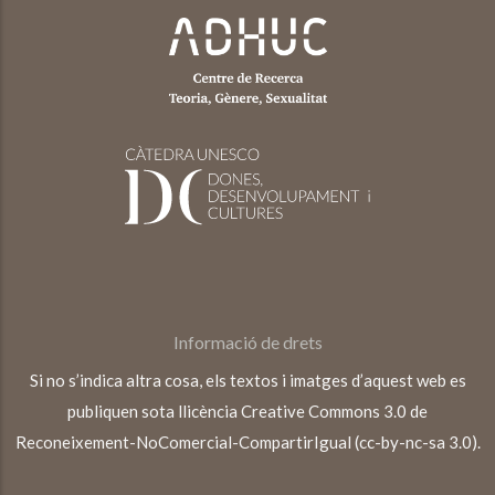
Informació de drets
Si no s’indica altra cosa, els textos i imatges d’aquest web es
publiquen sota llicència Creative Commons 3.0 de
Reconeixement-NoComercial-CompartirIgual (cc-by-nc-sa 3.0).