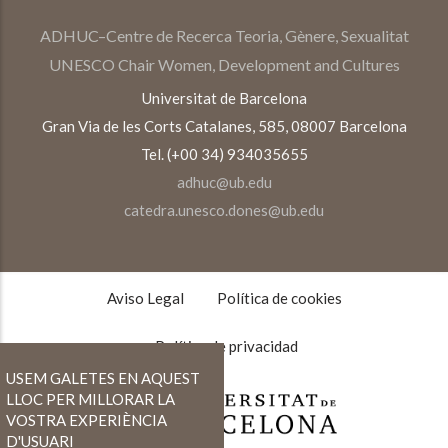
ADHUC–Centre de Recerca Teoria, Gènere, Sexualitat
UNESCO Chair Women, Development and Cultures
Universitat de Barcelona
Gran Via de les Corts Catalanes, 585, 08007 Barcelona
Tel. (+00 34) 934035655
adhuc@ub.edu
catedra.unesco.dones@ub.edu
TEXTOS
LEGALES
Aviso Legal
Política de cookies
Política de privacidad
USEM GALETES EN AQUEST
LLOC PER MILLORAR LA
VOSTRA EXPERIÈNCIA
D'USUARI