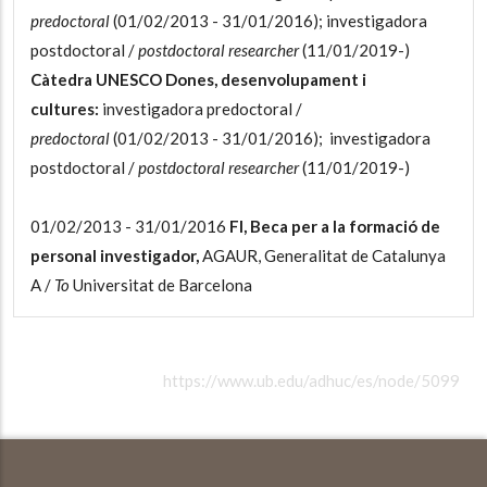
predoctoral
(01/02/2013 - 31/01/2016); investigadora
postdoctoral /
postdoctoral researcher
(11/01/2019-)
Càtedra UNESCO Dones, desenvolupament i
cultures:
investigadora predoctoral /
predoctoral
(01/02/2013 - 31/01/2016); investigadora
postdoctoral /
postdoctoral researcher
(11/01/2019-)
01/02/2013 - 31/01/2016
FI, Beca per a la formació de
personal investigador,
AGAUR, Generalitat de Catalunya
A /
To
Universitat de Barcelona
https://www.ub.edu/adhuc/es/node/5099