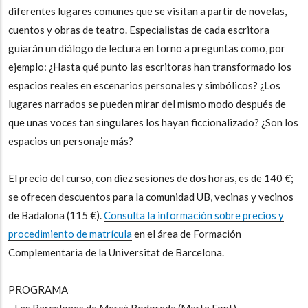
diferentes lugares comunes que se visitan a partir de novelas,
cuentos y obras de teatro. Especialistas de cada escritora
guiarán un diálogo de lectura en torno a preguntas como, por
ejemplo: ¿Hasta qué punto las escritoras han transformado los
espacios reales en escenarios personales y simbólicos? ¿Los
lugares narrados se pueden mirar del mismo modo después de
que unas voces tan singulares los hayan ficcionalizado? ¿Son los
espacios un personaje más?
El precio del curso, con diez sesiones de dos horas, es de 140 €;
se ofrecen descuentos para la comunidad UB, vecinas y vecinos
de Badalona (115 €).
Consulta la información sobre precios y
procedimiento de matrícula
en el área de Formación
Complementaria de la Universitat de Barcelona.
PROGRAMA
- Les Barcelones de Mercè Rodoreda (Marta Font)