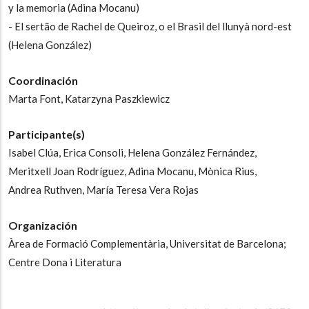
y la memoria (Adina Mocanu)
-
El sertão de Rachel de Queiroz, o el Brasil del llunyà nord-est
(Helena González)
Coordinación
Marta Font,
Katarzyna Paszkiewicz
Participante(s)
Isabel Clúa,
Erica Consoli,
Helena González Fernández,
Meritxell Joan Rodríguez,
Adina Mocanu,
Mònica Rius,
Andrea Ruthven,
María Teresa Vera Rojas
Organización
Àrea de Formació Complementària, Universitat de Barcelona;
Centre Dona i Literatura