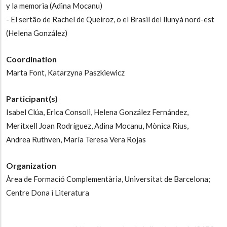
y la memoria (Adina Mocanu)
- El sertão de Rachel de Queiroz, o el Brasil del llunyà nord-est
(Helena González)
Coordination
Marta Font,
Katarzyna Paszkiewicz
Participant(s)
Isabel Clúa,
Erica Consoli,
Helena González Fernández,
Meritxell Joan Rodríguez,
Adina Mocanu,
Mònica Rius,
Andrea Ruthven,
María Teresa Vera Rojas
Organization
Àrea de Formació Complementària, Universitat de Barcelona;
Centre Dona i Literatura