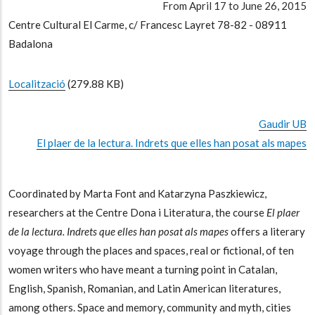
From April 17 to June 26, 2015
Centre Cultural El Carme, c/ Francesc Layret 78-82 - 08911
Badalona
Localització
(279.88 KB)
Gaudir UB
El plaer de la lectura. Indrets que elles han posat als mapes
Coordinated by Marta Font and Katarzyna Paszkiewicz,
researchers at the Centre Dona i Literatura, the course
El plaer
de la lectura. Indrets que elles han posat als mapes
offers a literary
voyage through the places and spaces, real or fictional, of ten
women writers who have meant a turning point in Catalan,
English, Spanish, Romanian, and Latin American literatures,
among others. Space and memory, community and myth, cities