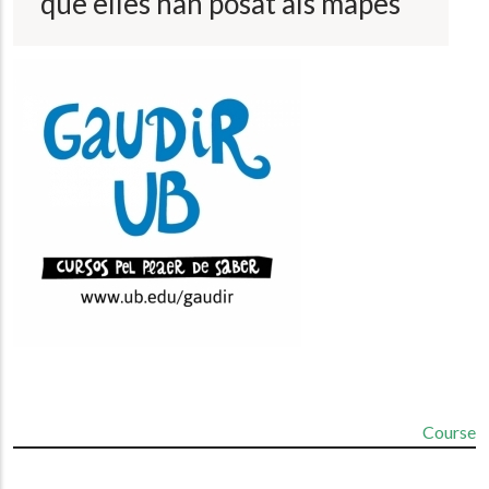
que elles han posat als mapes
Course