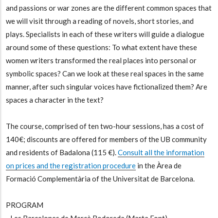
and passions or war zones are the different common spaces that
we will visit through a reading of novels, short stories, and
plays. Specialists in each of these writers will guide a dialogue
around some of these questions: To what extent have these
women writers transformed the real places into personal or
symbolic spaces? Can we look at these real spaces in the same
manner, after such singular voices have fictionalized them?
Are
spaces a character in the text?
The course, comprised of ten two-hour sessions, has a cost of
140€; discounts are offered for members of the UB community
and residents of Badalona (115 €).
Consult all the information
on prices and the registration procedure
in the Àrea de
Formació Complementària of the Universitat de Barcelona.
PROGRAM
- Les Barcelones de Mercè Rodoreda (Marta Font)