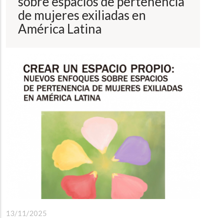
sobre espacios de pertenencia
a
la
de mujeres exiliadas en
navegación
América Latina
13/11/2025