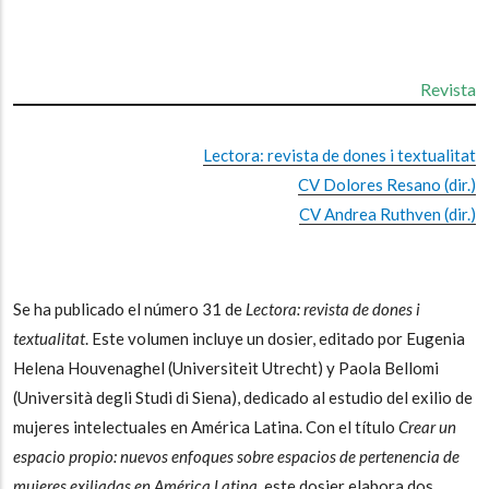
Revista
Lectora: revista de dones i textualitat
CV Dolores Resano (dir.)
CV Andrea Ruthven (dir.)
Se ha publicado el número 31 de
Lectora: revista de dones i
textualitat
. Este volumen incluye un dosier, editado por Eugenia
Helena Houvenaghel (Universiteit Utrecht) y Paola Bellomi
(Università degli Studi di Siena), dedicado al estudio del exilio de
mujeres intelectuales en América Latina. Con el título
Crear un
espacio propio: nuevos enfoques sobre espacios de pertenencia de
mujeres exiliadas en América Latina
, este dosier elabora dos