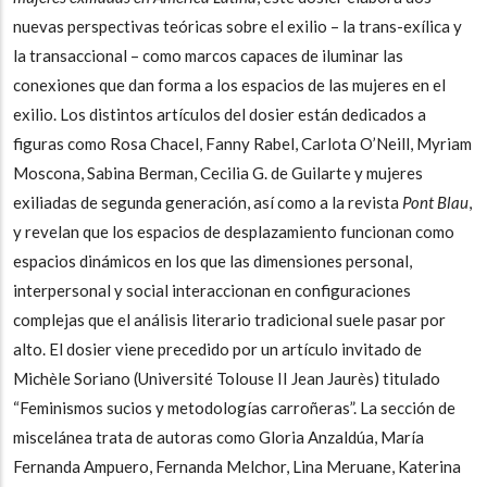
nuevas perspectivas teóricas sobre el exilio – la trans-exílica y
la transaccional – como marcos capaces de iluminar las
conexiones que dan forma a los espacios de las mujeres en el
exilio. Los distintos artículos del dosier están dedicados a
figuras como Rosa Chacel, Fanny Rabel, Carlota O’Neill, Myriam
Moscona, Sabina Berman, Cecilia G. de Guilarte y mujeres
exiliadas de segunda generación, así como a la revista
Pont Blau
,
y revelan que los espacios de desplazamiento funcionan como
espacios dinámicos en los que las dimensiones personal,
interpersonal y social interaccionan en configuraciones
complejas que el análisis literario tradicional suele pasar por
alto. El dosier viene precedido por un artículo invitado de
Michèle Soriano (Université Tolouse II Jean Jaurès) titulado
“Feminismos sucios y metodologías carroñeras”. La sección de
miscelánea trata de autoras como Gloria Anzaldúa, María
Fernanda Ampuero, Fernanda Melchor, Lina Meruane, Katerina