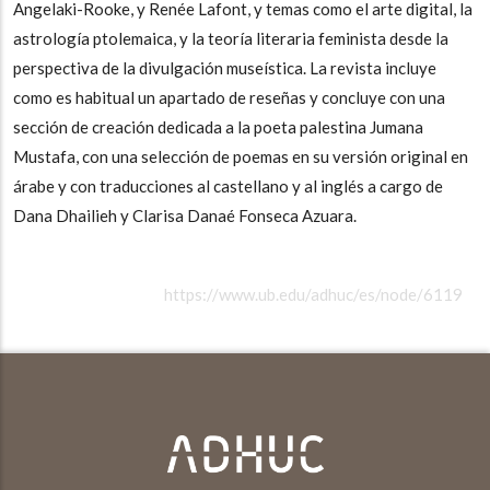
Angelaki-Rooke, y Renée Lafont, y temas como el arte digital, la
astrología ptolemaica, y la teoría literaria feminista desde la
perspectiva de la divulgación museística. La revista incluye
como es habitual un apartado de reseñas y concluye con una
sección de creación dedicada a la poeta palestina Jumana
Mustafa, con una selección de poemas en su versión original en
árabe y con traducciones al castellano y al inglés a cargo de
Dana Dhailieh y Clarisa Danaé Fonseca Azuara.
https://www.ub.edu/adhuc/es/node/6119