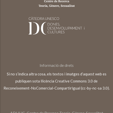
Informació de drets
Si no s’indica altra cosa, els textos i imatges d’aquest web es
publiquen sota llicència Creative Commons 3.0 de
Reconeixement-NoComercial-CompartirIgual (cc-by-nc-sa 3.0).
ADHUC–Centre de Recerca Teoria, Gènere, Sexualitat