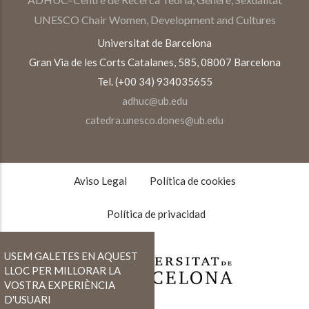
UNESCO Chair Women, Development and Cultures
Universitat de Barcelona
Gran Via de les Corts Catalanes, 585, 08007 Barcelona
Tel. (+00 34) 934035655
adhuc@ub.edu
catedra.unesco.dones@ub.edu
TEXTOS
LEGALES
Aviso Legal
Política de cookies
Política de privacidad
USEM GALETES EN AQUEST
LLOC PER MILLORAR LA
VOSTRA EXPERIÈNCIA
D'USUARI