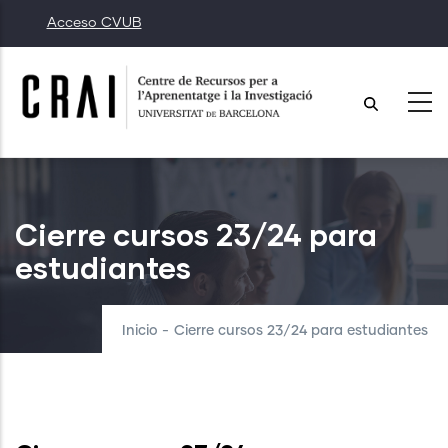
Pasar
Acceso CVUB
al
contenido
principal
Cierre cursos 23/24 para
estudiantes
Inicio
-
Cierre cursos 23/24 para estudiantes