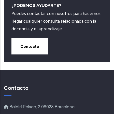
¿PODEMOS AYUDARTE?
Puedes contactar con nosotros para hacernos
llegar cualquier consulta relacionada con la
docencia y el aprendizaje.
Contacto
Contacto
Baldiri Reixac, 2 08028 Barcelona