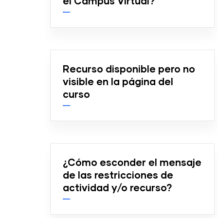
el Campus Virtual?
Recurso disponible pero no
visible en la página del
curso
¿Cómo esconder el mensaje
de las restricciones de
actividad y/o recurso?