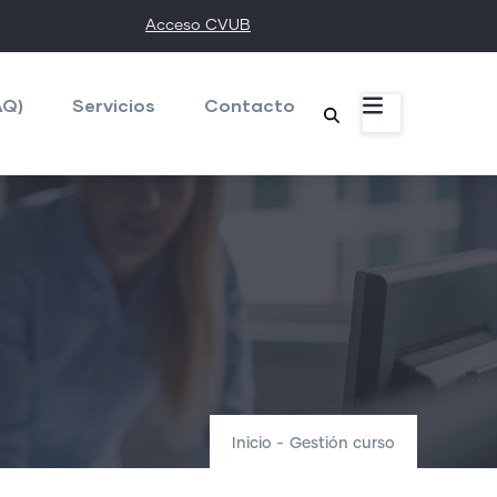
Acceso CVUB
AQ)
Servicios
Contacto
Inicio
-
Gestión curso