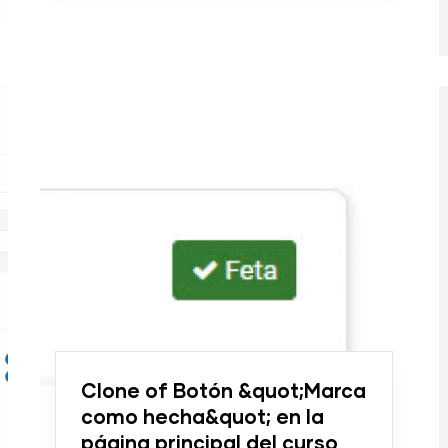
Clone of Botón &quot;Marca
como hecha&quot; en la
página principal del curso