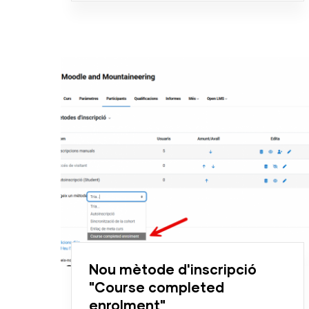
Nou mètode d'inscripció
"Course completed
enrolment"