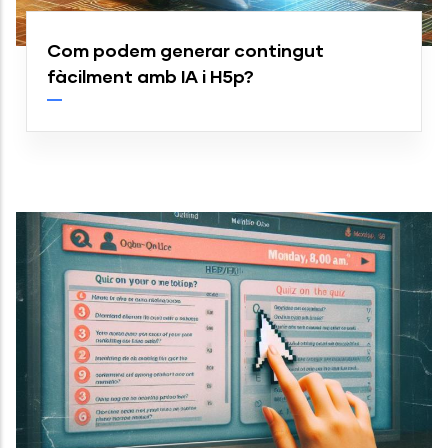
Com podem generar contingut
fàcilment amb IA i H5p?