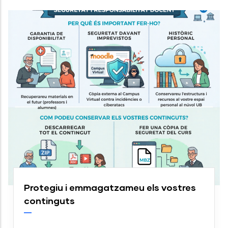
Protegiu i emmagatzameu els vostres
continguts