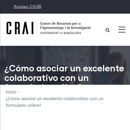
Pasar
Acceso CVUB
al
contenido
principal
¿Cómo asociar un excelente
colaborativo con un
formulario online?
Inicio
-
¿Cómo asociar un excelente colaborativo con un
formulario online?