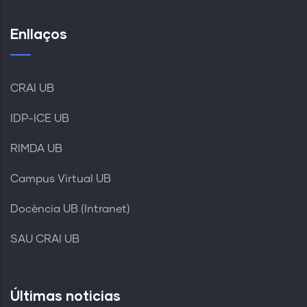
Enllaços
CRAI UB
IDP-ICE UB
RIMDA UB
Campus Virtual UB
Docència UB (Intranet)
SAU CRAI UB
Últimas noticias