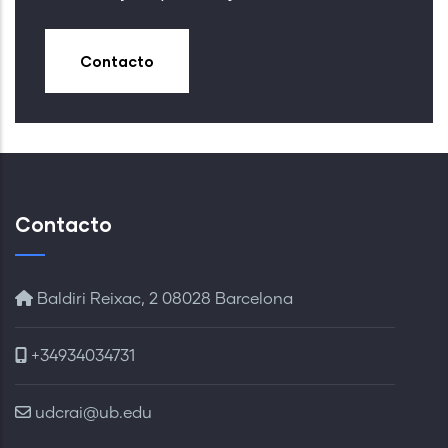
Contacto
Contacto
Baldiri Reixac, 2 08028 Barcelona
+34934034731
udcrai@ub.edu