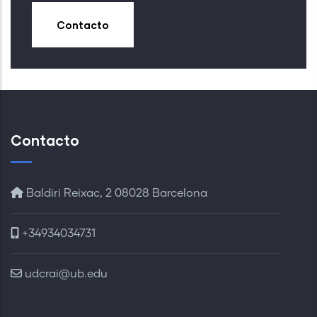
Contacto
Contacto
Baldiri Reixac, 2 08028 Barcelona
+34934034731
udcrai@ub.edu