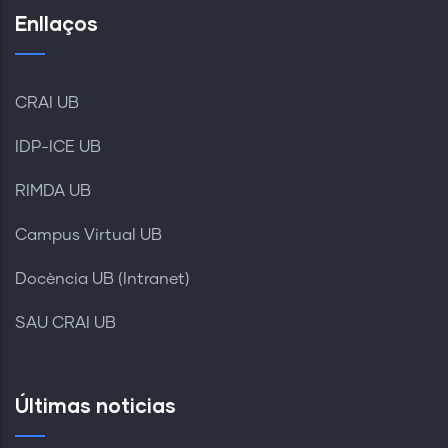
Enllaços
CRAI UB
IDP-ICE UB
RIMDA UB
Campus Virtual UB
Docència UB (Intranet)
SAU CRAI UB
Últimas noticias