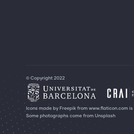
© Copyright 2022
Icons made by Freepik from
www.flaticon.com
is
Some photographs come from
Unsplash