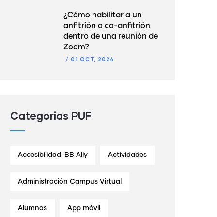
¿Cómo habilitar a un
anfitrión o co-anfitrión
dentro de una reunión de
Zoom?
/
01 OCT, 2024
Categorias PUF
Accesibilidad-BB Ally
Actividades
Administración Campus Virtual
Alumnos
App móvil