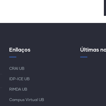
Enllaços
Últimas no
CRAI UB
IDP-ICE UB
RIMDA UB
Campus Virtual UB