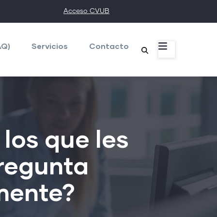
Acceso CVUB
AQ)
Servicios
Contacto
los que les
pregunta
mente?