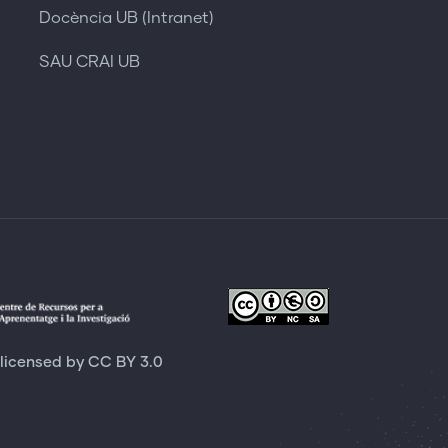
Docència UB (Intranet)
SAU CRAI UB
 licensed by
CC BY 3.0