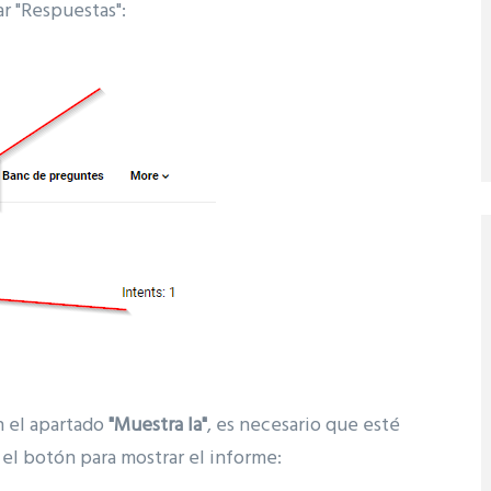
ar "Respuestas":
n el apartado
"Muestra la"
, es necesario que esté
 el botón para mostrar el informe: