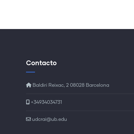
Contacto
Baldiri Reixac, 2 08028 Barcelona
+34934034731
udcrai@ub.edu