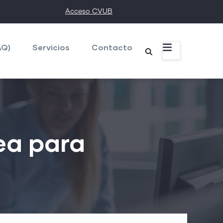
Acceso CVUB
AQ)
Servicios
Contacto
ea para