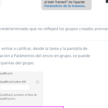
 predeterminado que no reflejará los grupos creados previ
ntrar a calificar, desde la tarea y la pantalla de
ficación a Parámetros del envío en grupo, se puede
icipantes del grupo.