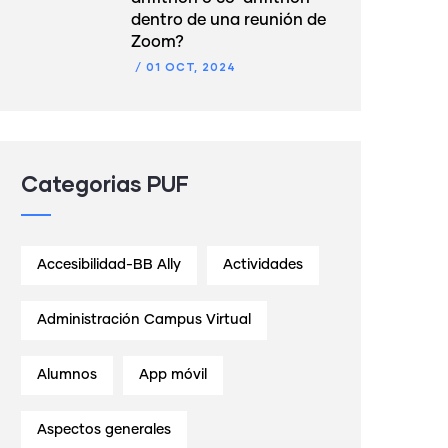
dentro de una reunión de
Zoom?
/
01 OCT, 2024
Categorias PUF
Accesibilidad-BB Ally
Actividades
Administración Campus Virtual
Alumnos
App móvil
Aspectos generales