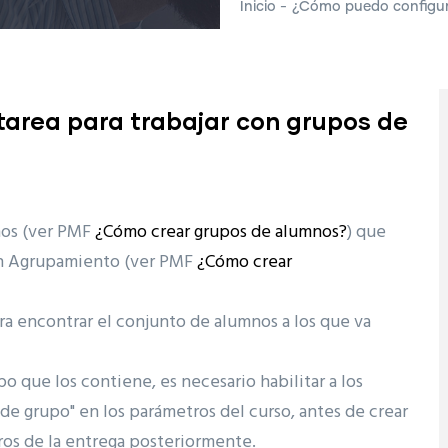
Inicio
-
¿Cómo puedo configura
area para trabajar con grupos de
nos (ver PMF
¿Cómo crear grupos de alumnos?
) que
 un Agrupamiento (ver PMF
¿Cómo crear
ra encontrar el conjunto de alumnos a los que va
o que los contiene, es necesario habilitar a los
e grupo" en los parámetros del curso, antes de crear
ros de la entrega posteriormente.