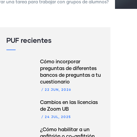
r una tarea para trabajar con grupos de alumnos?
PUF recientes
Cómo incorporar
preguntas de diferentes
bancos de preguntas a tu
cuestionario
/
22 JUN, 2026
Cambios en las licencias
de Zoom UB
/
24 JUL, 2025
¿Cómo habilitar a un
anfitrión o co-anfitrión