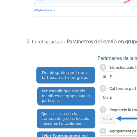
2
. En el apartado
Parámetros del envío en grup