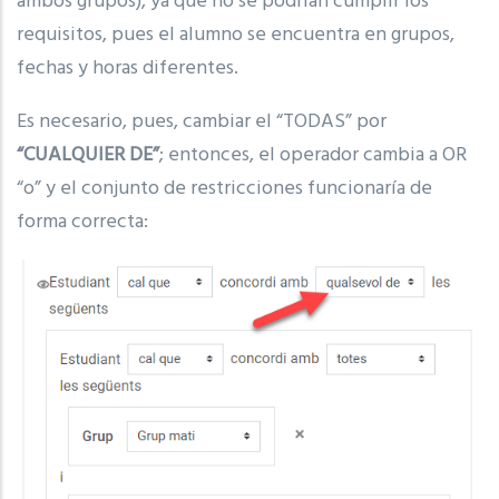
ambos grupos), ya que no se podrían cumplir los
requisitos, pues el alumno se encuentra en grupos,
fechas y horas diferentes.
Es necesario, pues, cambiar el “TODAS” por
“CUALQUIER DE”
;
entonces, el operador cambia a OR
“o” y el conjunto de restricciones funcionaría de
forma correcta: