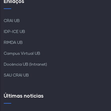
Enllaços
CRAI UB
IDP-ICE UB
RIMDA UB
Campus Virtual UB
Docència UB (Intranet)
SAU CRAI UB
Últimas noticias