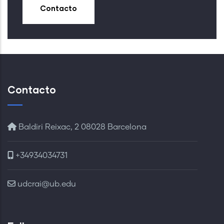
Contacto
Contacto
Baldiri Reixac, 2 08028 Barcelona
+34934034731
udcrai@ub.edu