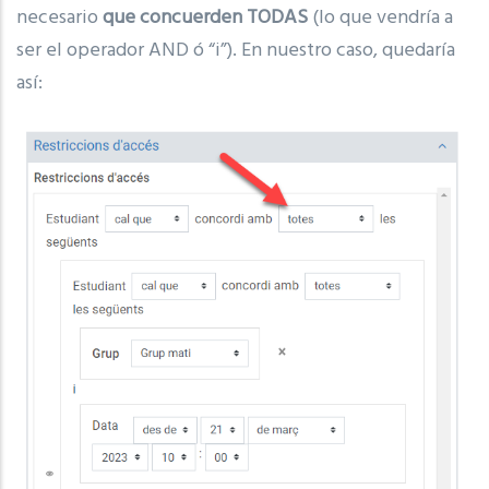
necesario
que concuerden TODAS
(lo que vendría a
ser el operador AND ó “i”).
En nuestro caso, quedaría
así: