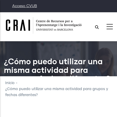
Pasar
Acceso CVUB
al
contenido
principal
¿Cómo puedo utilizar una
misma actividad para
grupos y fechas diferentes?
Inicio
-
¿Cómo puedo utilizar una misma actividad para grupos y
fechas diferentes?