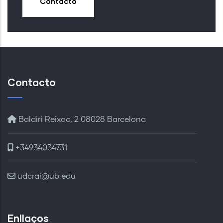
Contacto
Contacto
Baldiri Reixac, 2 08028 Barcelona
+34934034731
udcrai@ub.edu
Enllaços