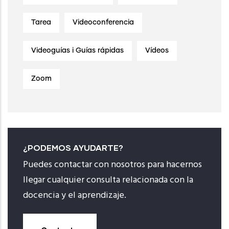
Tarea
Videoconferencia
Videoguías i Guías rápidas
Vídeos
Zoom
¿PODEMOS AYUDARTE?
Puedes contactar con nosotros para hacernos
llegar cualquier consulta relacionada con la
docencia y el aprendizaje.