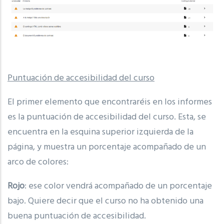
Puntuación de accesibilidad del curso
El primer elemento que encontraréis en los informes
es la puntuación de accesibilidad del curso. Esta, se
encuentra en la esquina superior izquierda de la
página, y muestra un porcentaje acompañado de un
arco de colores:
Rojo
: ese color vendrá acompañado de un porcentaje
bajo. Quiere decir que el curso no ha obtenido una
buena puntuación de accesibilidad.