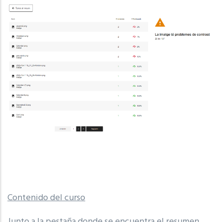
Contenido del curso
Junto a la pestaña donde se encuentra el resumen,