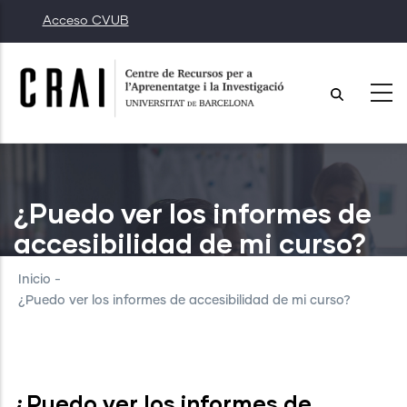
Pasar
Acceso CVUB
al
contenido
principal
¿Puedo ver los informes de
accesibilidad de mi curso?
Inicio
-
¿Puedo ver los informes de accesibilidad de mi curso?
¿Puedo ver los informes de