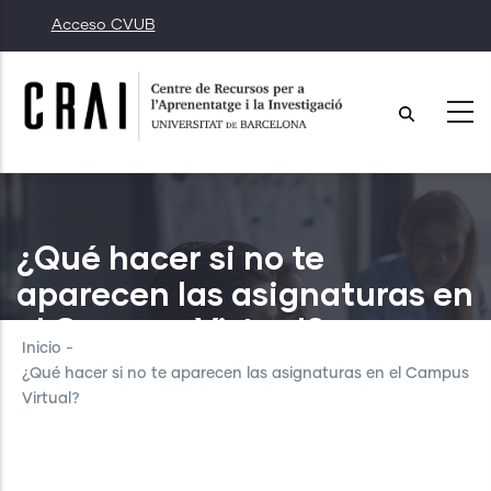
Pasar
Acceso CVUB
al
contenido
principal
¿Qué hacer si no te
aparecen las asignaturas en
el Campus Virtual?
Inicio
-
¿Qué hacer si no te aparecen las asignaturas en el Campus
Virtual?