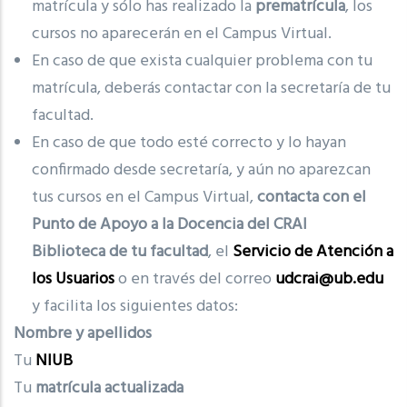
matrícula y sólo has realizado la
prematrícula
, los
cursos no aparecerán en el Campus Virtual.
En caso de que exista cualquier problema con tu
matrícula, deberás contactar con la secretaría de tu
facultad.
En caso de que todo esté correcto y lo hayan
confirmado desde secretaría, y aún no aparezcan
tus cursos en el Campus Virtual,
contacta con el
Punto de Apoyo a la Docencia del CRAI
Biblioteca de tu facultad
, el
Servicio de Atención a
los Usuarios
o en través del correo
udcrai@ub.edu
y facilita los siguientes datos:
Nombre y apellidos
Tu
NIUB
Tu
matrícula actualizada