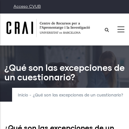
Pasar
Acceso CVUB
al
contenido
principal
¿Qué son las excepciones de
un cuestionario?
Inicio
-
¿Qué son las excepciones de un cuestionario?
¿Qué son las excepciones de un