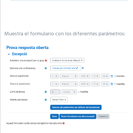
Muestra el formulario con los diferentes parámetros: