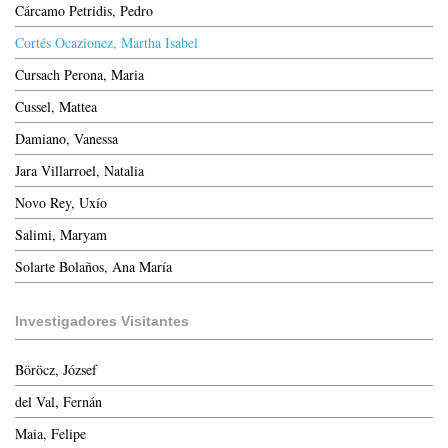
Cárcamo Petridis, Pedro
Cortés Ocazionez, Martha Isabel
Cursach Perona, Maria
Cussel, Mattea
Damiano, Vanessa
Jara Villarroel, Natalia
Novo Rey, Uxío
Salimi, Maryam
Solarte Bolaños, Ana María
Investigadores Visitantes
Böröcz, József
del Val, Fernán
Maia, Felipe