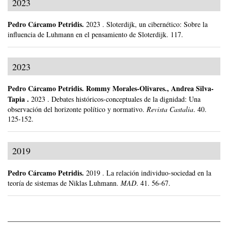
2023
Pedro Cárcamo Petridis
.
2023
.
Sloterdijk, un cibernético: Sobre la
influencia de Luhmann en el pensamiento de Sloterdijk.
117.
2023
Pedro Cárcamo Petridis
.
Rommy Morales-Olivares., Andrea Silva-
Tapia .
2023
.
Debates históricos-conceptuales de la dignidad: Una
observación del horizonte político y normativo.
Revista Castalia
.
40.
125-152.
2019
Pedro Cárcamo Petridis
.
2019
.
La relación individuo-sociedad en la
teoría de sistemas de Niklas Luhmann.
MAD
.
41.
56-67.