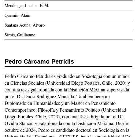
Mendonça, Luciana F. M.
Quemin, Alain
Santana Acuña, Álvaro
Sirois, Guillaume
Pedro Cárcamo Petridis
Pedro Cárcamo Petridis es graduado en Sociología con un minor
en Ciencias Sociales (Universidad Diego Portales, Chile, 2020) y
con una tesis galardonada con la Distinción Máxima supervisada
por el Dr. Darío Rodríguez Mansilla. También tiene un
Diplomado en Humanidades y un Master en Pensamiento
Contemporáneo: Filosofía y Pensamiento Político (Universidad
Diego Portales, Chile, 2023), con una Tesis dirigida por el Dr.
Ovidiu Stanciu y galardonada con la Distinción Máxima. Desde
octubre de 2024, Pedro es candidato doctoral en Sociología en la
Universidad de Barcelona – CECUPS, bajo la supervisión del Dr.