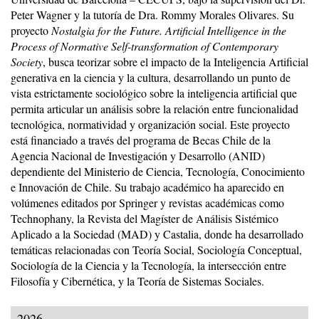
Peter Wagner y la tutoría de Dra. Rommy Morales Olivares. Su
proyecto
Nostalgia for the Future. Artificial Intelligence in the
Process of Normative Self-transformation of Contemporary
Society
, busca teorizar sobre el impacto de la Inteligencia Artificial
generativa en la ciencia y la cultura, desarrollando un punto de
vista estrictamente sociológico sobre la inteligencia artificial que
permita articular un análisis sobre la relación entre funcionalidad
tecnológica, normatividad y organización social. Este proyecto
está financiado a través del programa de Becas Chile de la
Agencia Nacional de Investigación y Desarrollo (ANID)
dependiente del Ministerio de Ciencia, Tecnología, Conocimiento
e Innovación de Chile. Su trabajo académico ha aparecido en
volúmenes editados por Springer y revistas académicas como
Technophany, la Revista del Magíster de Análisis Sistémico
Aplicado a la Sociedad (MAD) y Castalia, donde ha desarrollado
temáticas relacionadas con Teoría Social, Sociología Conceptual,
Sociología de la Ciencia y la Tecnología, la intersección entre
Filosofía y Cibernética, y la Teoría de Sistemas Sociales.
2026