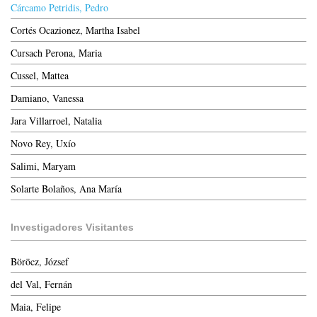
Cárcamo Petridis, Pedro
Cortés Ocazionez, Martha Isabel
Cursach Perona, Maria
Cussel, Mattea
Damiano, Vanessa
Jara Villarroel, Natalia
Novo Rey, Uxío
Salimi, Maryam
Solarte Bolaños, Ana María
Investigadores Visitantes
Böröcz, József
del Val, Fernán
Maia, Felipe