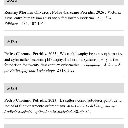
Rommy Morales-Olivares
.,
Pedro Cárcamo Petridis
.
2026
.
Victoria
Kent, entre humanismo ilustrado y feminismo moderno..
Estudios
Públicos
.
181.
107-136.
2025
Pedro Cárcamo Petridis
.
2025
.
When philosophy becomes cybernetics
and cybernetics becomes philosophy: Luhmann's systems theory as the
foundation for twenty-first century cybernetics..
echnophany, A Journal
for Philosophy and Technology
.
2 (1).
1-22.
2023
Pedro Cárcamo Petridis
.
2023
.
La cultura como autodescripción de la
sociedad funcionalmente diferenciada.
MAD Revista del Magíster en
Análisis Sistémico aplicado a la Sociedad
.
48.
67-81.