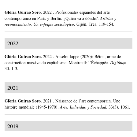
Glòria Guirao Soro
.
2022
.
Profesionales españoles del arte
contemporáneo en Paris y Berlín. ¿Quién va a dónde?.
Artistas y
reconocimiento. Un enfoque sociológico
.
Gijón.
Trea.
119-154.
2022
Glòria Guirao Soro
.
2022
.
Anselm Jappe (2020): Béton, arme de
construction massive du capitalisme. Montreuil: l’Échappée.
Digithum
.
30.
1-3.
2021
Glòria Guirao Soro
.
2021
.
Naissance de l’art contemporain. Une
histoire mondiale (1945-1970).
Arte, Individuo y Sociedad
.
33(3).
1061.
2019