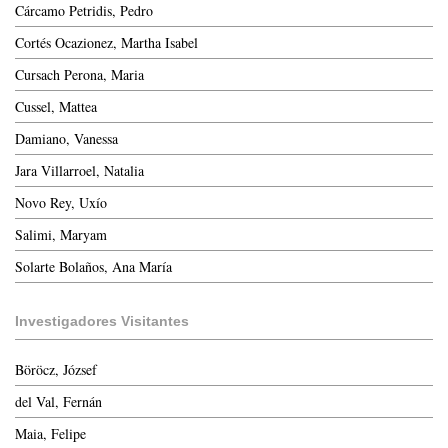
Cárcamo Petridis, Pedro
Cortés Ocazionez, Martha Isabel
Cursach Perona, Maria
Cussel, Mattea
Damiano, Vanessa
Jara Villarroel, Natalia
Novo Rey, Uxío
Salimi, Maryam
Solarte Bolaños, Ana María
Investigadores Visitantes
Böröcz, József
del Val, Fernán
Maia, Felipe