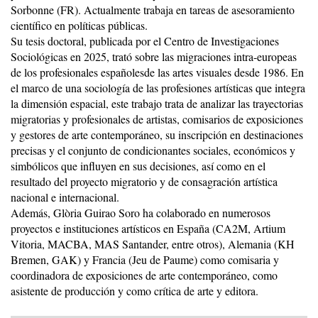
Sorbonne (FR). Actualmente trabaja en tareas de asesoramiento
científico en políticas públicas.
Su tesis doctoral, publicada por el Centro de Investigaciones
Sociológicas en 2025, trató sobre las migraciones intra-europeas
de los profesionales españolesde las artes visuales desde 1986. En
el marco de una sociología de las profesiones artísticas que integra
la dimensión espacial, este trabajo trata de analizar las trayectorias
migratorias y profesionales de artistas, comisarios de exposiciones
y gestores de arte contemporáneo, su inscripción en destinaciones
precisas y el conjunto de condicionantes sociales, económicos y
simbólicos que influyen en sus decisiones, así como en el
resultado del proyecto migratorio y de consagración artística
nacional e internacional.
Además, Glòria Guirao Soro ha colaborado en numerosos
proyectos e instituciones artísticos en España (CA2M, Artium
Vitoria, MACBA, MAS Santander, entre otros), Alemania (KH
Bremen, GAK) y Francia (Jeu de Paume) como comisaria y
coordinadora de exposiciones de arte contemporáneo, como
asistente de producción y como crítica de arte y editora.