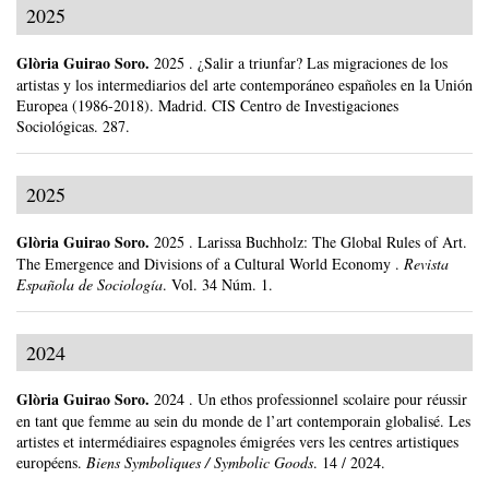
2025
Glòria Guirao Soro
.
2025
.
¿Salir a triunfar? Las migraciones de los
artistas y los intermediarios del arte contemporáneo españoles en la Unión
Europea (1986-2018).
Madrid.
CIS Centro de Investigaciones
Sociológicas.
287.
2025
Glòria Guirao Soro
.
2025
.
Larissa Buchholz: The Global Rules of Art.
The Emergence and Divisions of a Cultural World Economy .
Revista
Española de Sociología
.
Vol. 34 Núm. 1.
2024
Glòria Guirao Soro
.
2024
.
Un ethos professionnel scolaire pour réussir
en tant que femme au sein du monde de l’art contemporain globalisé. Les
artistes et intermédiaires espagnoles émigrées vers les centres artistiques
européens.
Biens Symboliques / Symbolic Goods
.
14 / 2024.