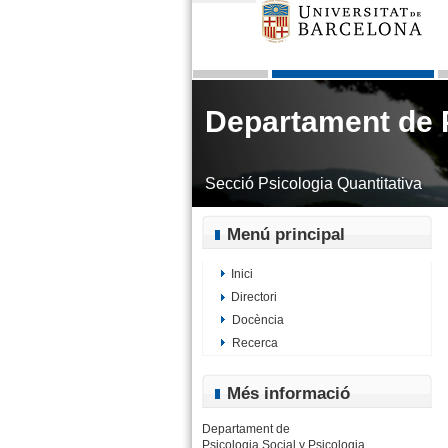
Departament de P
Secció Psicologia Quantitativa
Menú principal
Inici
Directori
Docència
Recerca
Més informació
Departament de
Psicologia Social y Psicologia