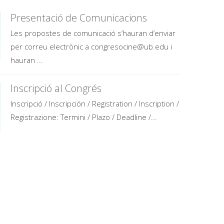
Presentació de Comunicacions
Les propostes de comunicació s’hauran d’enviar
per correu electrònic a congresocine@ub.edu i
hauran ...
Inscripció al Congrés
Inscripció / Inscripción / Registration / Inscription /
Registrazione: Termini / Plazo / Deadline /...