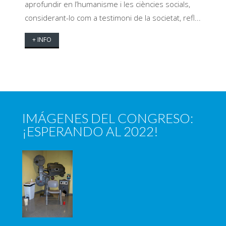
aprofundir en l’humanisme i les ciències socials,
considerant-lo com a testimoni de la societat, refl...
+ INFO
IMÁGENES DEL CONGRESO:
¡ESPERANDO AL 2022!