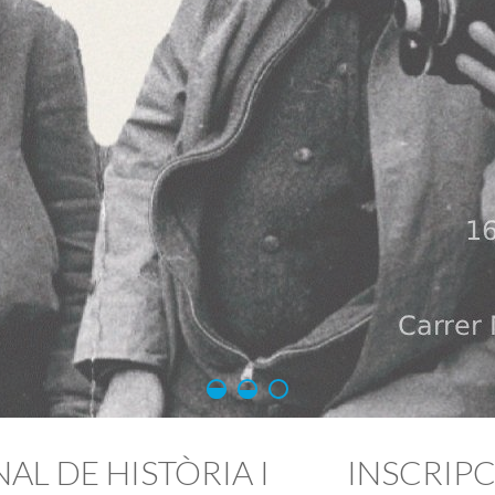
L DE HISTÒRIA I
INSCRIP