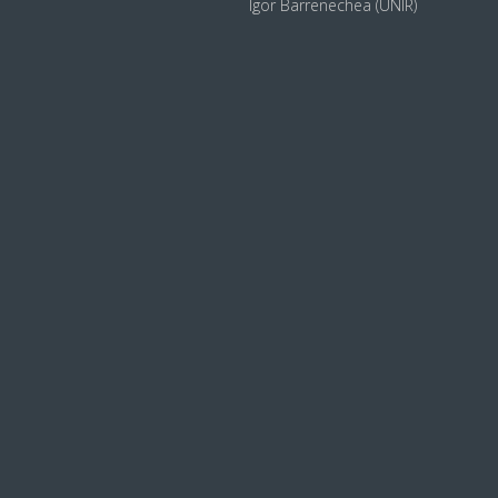
Igor Barrenechea (UNIR)