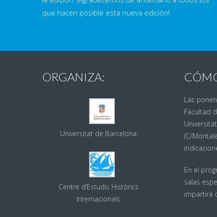
que hacen posible esta nueva edición!
ORGANIZA:
CÓMO
Las ponenc
Facultad d
Universita
Universitat de Barcelona
(C/Montale
indicacion
En el prog
salas espe
Centre d’Estudis Històrics
impartirá 
Internacionals