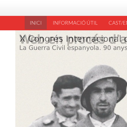
INICI
INFORMACIÓ ÚTIL
CAST/