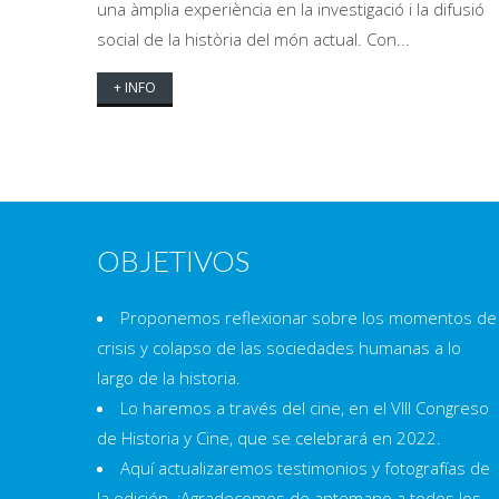
una àmplia experiència en la investigació i la difusió
social de la història del món actual. Con...
+ INFO
OBJETIVOS
Proponemos reflexionar sobre los momentos de
crisis y colapso de las sociedades humanas a lo
largo de la historia.
Lo haremos a través del cine, en el VIII Congreso
de Historia y Cine, que se celebrará en 2022.
Aquí actualizaremos testimonios y fotografías de
la edición. ¡Agradecemos de antemano a todos los