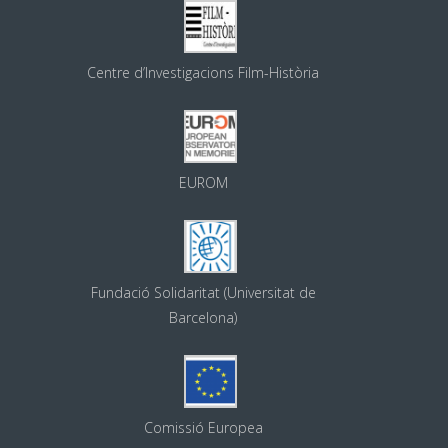
Centre d’Investigacions Film-Història
EUROM
Fundació Solidaritat (Universitat de
Barcelona)
Comissió Europea