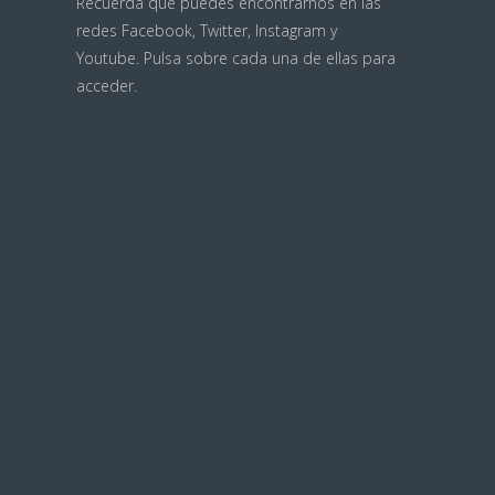
Recuerda que puedes encontrarnos en las
redes
Facebook
,
Twitter
,
Instagram
y
Youtube
. Pulsa sobre cada una de ellas para
acceder.