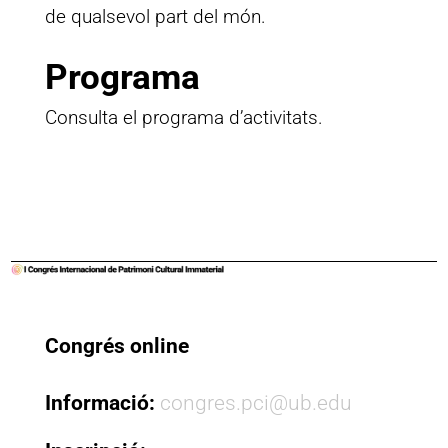
de qualsevol part del món.
Programa
Consulta el programa d’activitats.
Congrés online
Informació:
congres.pci@ub.edu