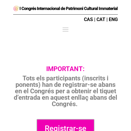
CAS
|
CAT
|
ENG
IMPORTANT:
Tots els participants (inscrits i
ponents) han de registrar-se abans
en el Congrés per a obtenir el tiquet
d’entrada en aquest enllaç abans del
Congrés.
Registrar-se