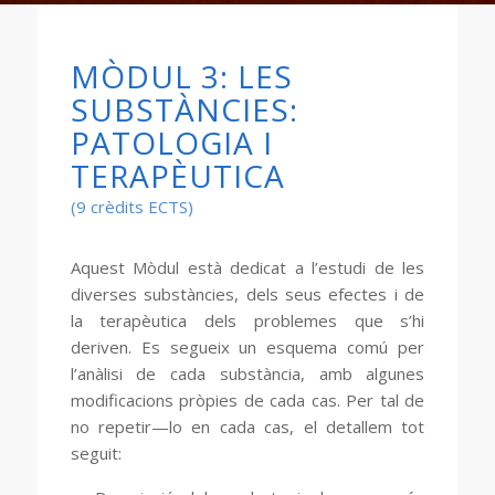
MÒDUL 3: LES
SUBSTÀNCIES:
PATOLOGIA I
TERAPÈUTICA
(9 crèdits ECTS)
Aquest Mòdul està dedicat a l’estudi de les
diverses substàncies, dels seus efectes i de
la terapèutica dels problemes que s’hi
deriven. Es segueix un esquema comú per
l’anàlisi de cada substància, amb algunes
modificacions pròpies de cada cas. Per tal de
no repetir—lo en cada cas, el detallem tot
seguit: