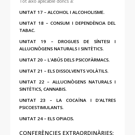
Tot això aplicable doncs a:
UNITAT 17 – ALCOHOL I ALCOHOLISME.
UNITAT 18 – CONSUM I DEPENDÈNCIA DEL
TABAC.
UNITAT 19 – DROGUES DE SÍNTESI I
AL·LUCINÒGENS NATURALS I SINTÈTICS.
UNITAT 20 – L’ABÚS DELS PSICOFÀRMACS.
UNITAT 21 – ELS DISSOLVENTS VOLÀTILS.
UNITAT 22 – AL·LUCINÒGENS NATURALS I
SINTÈTICS, CANNABIS.
UNITAT 23 – LA COCAÏNA I D’ALTRES
PSICOESTIMULANTS.
UNITAT 24 – ELS OPIACIS.
CONFERÈNCIES EXTRAORDINÀRIES: