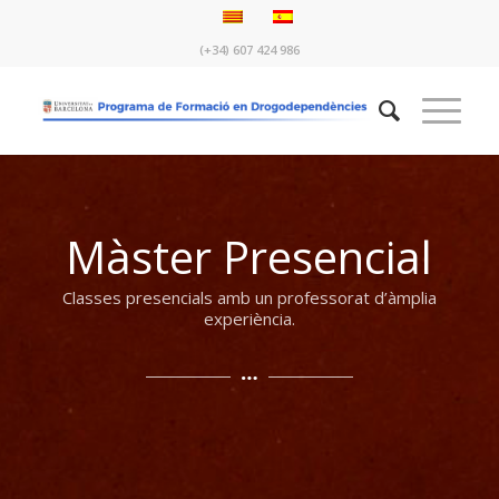
(+34) 607 424 986
Màster Presencial
Classes presencials amb un professorat d’àmplia
experiència.