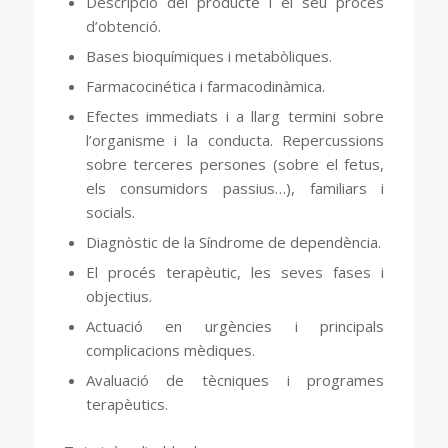
Descripció del producte i el seu procés
d’obtenció.
Bases bioquímiques i metabòliques.
Farmacocinética i farmacodinàmica.
Efectes immediats i a llarg termini sobre
l’organisme i la conducta. Repercussions
sobre terceres persones (sobre el fetus,
els consumidors passius…), familiars i
socials.
Diagnòstic de la Síndrome de dependència.
El procés terapèutic, les seves fases i
objectius.
Actuació en urgències i principals
complicacions mèdiques.
Avaluació de tècniques i programes
terapèutics.