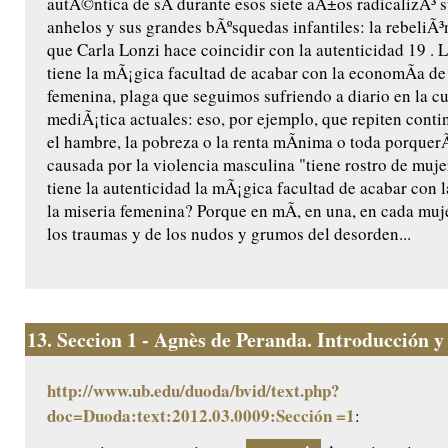
autÃ©ntica de sÃ­ durante esos siete aÃ±os radicalizÃ³ 
anhelos y sus grandes bÃºsquedas infantiles: la rebeliÃ³n 
que Carla Lonzi hace coincidir con la autenticidad 19 . 
tiene la mÃ¡gica facultad de acabar con la economÃ­a de 
femenina, plaga que seguimos sufriendo a diario en la cul
mediÃ¡tica actuales: eso, por ejemplo, que repiten cont
el hambre, la pobreza o la renta mÃ­nima o toda porquer
causada por la violencia masculina "tiene rostro de muj
tiene la autenticidad la mÃ¡gica facultad de acabar con 
la miseria femenina? Porque en mÃ­, en una, en cada muj
los traumas y de los nudos y grumos del desorden...
13.
Seccion 1 - Agnès de Peranda. Introducción y e
http://www.ub.edu/duoda/bvid/text.php?
doc=Duoda:text:2012.03.0009:Sección =1
: