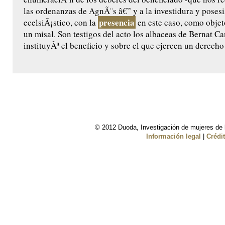
las ordenanzas de AgnÃ¨s â€” y a la investidura y posesi
presencia
ecelsiÃ¡stico, con la
en este caso, como objet
un misal. Son testigos del acto los albaceas de Bernat Ca
instituyÃ³ el beneficio y sobre el que ejercen un derecho 
© 2012 Duoda, Investigación de mujeres de l
Información legal
|
Crédi