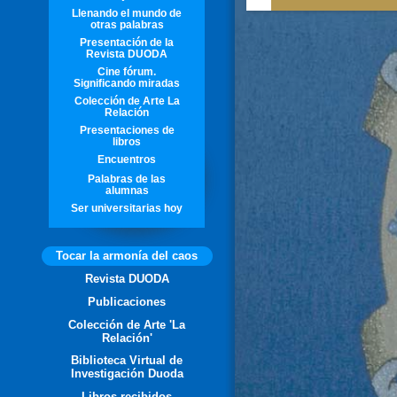
Llenando el mundo de
otras palabras
Presentación de la
Revista DUODA
Cine fórum.
Significando miradas
Colección de Arte La
Relación
Presentaciones de
libros
Encuentros
Palabras de las
alumnas
Ser universitarias hoy
Tocar la armonía del caos
Revista DUODA
Publicaciones
Colección de Arte 'La
Relación'
Biblioteca Virtual de
Investigación Duoda
Libros recibidos