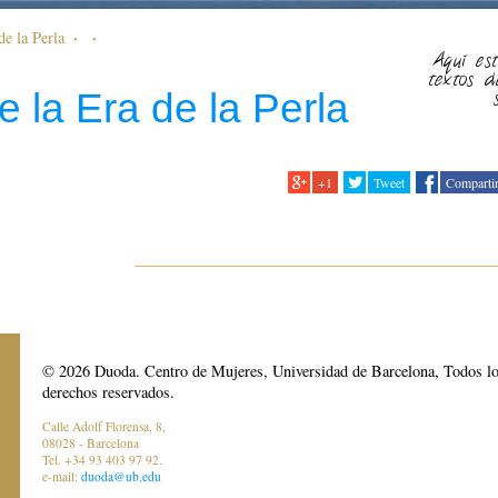
de la Perla
Aquí est
textos d
e la Era de la Perla
+1
Tweet
Comparti
© 2026 Duoda. Centro de Mujeres, Universidad de Barcelona, Todos l
derechos reservados.
Calle Adolf Florensa, 8,
08028 - Barcelona
Tel. +34 93 403 97 92.
e-mail:
duoda@ub.edu