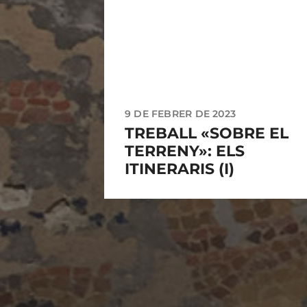
9 DE FEBRER DE 2023
TREBALL «SOBRE EL
TERRENY»: ELS
ITINERARIS (I)
ARXIUS
maig 2025