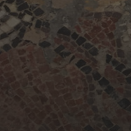
maig 2024
abril 2024
juny 2023
maig 2023
abril 2023
març 2023
febrer 2023
gener 2023
desembre 2022
maig 2022
CATEGORIES
CONGRESSOS