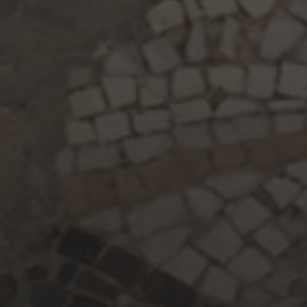
ARXIUS
maig 2025
maig 2024
abril 2024
juny 2023
maig 2023