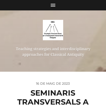
Teaching strategies and interdisciplinary
approaches for Classical Antiquity
16 DE MAIG DE 2023
SEMINARIS
TRANSVERSALS A