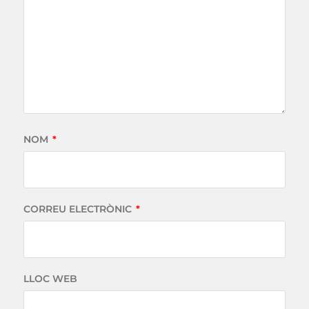
NOM
*
CORREU ELECTRÒNIC
*
LLOC WEB