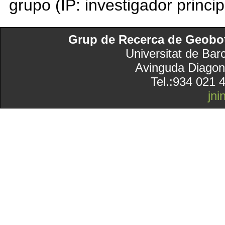
grupo (IP: investigador princip
Grup de Recerca de Geobotà
Universitat de Bar
Avinguda Diagon
Tel.:934 021 
jn