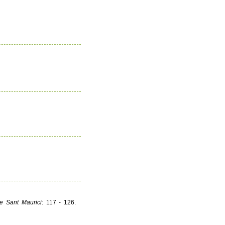
de Sant Maurici
: 117 - 126.