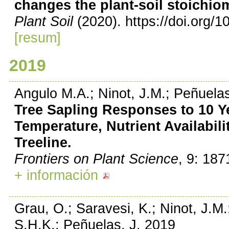
changes the plant-soil stoichio
Plant Soil
(2020). https://doi.org/
[resum]
2019
Angulo M.A.; Ninot, J.M.; Peñuelas
Tree Sapling Responses to 10 Y
Temperature, Nutrient Availabil
Treeline.
Frontiers on Plant Science
, 9: 18
+ información
Grau, O.; Saravesi, K.; Ninot, J.M.
S.H.K.; Peñuelas, J. 2019