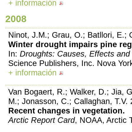
+ información
2008
Ninot, J.M.; Grau, O.; Batllori, E.;
Winter drought impairs pine reg
In:
Droughts: Causes, Effects and 
Science Publishers, Inc. Nova Yor
+ información
Van Bogaert, R.; Walker, D.; Jia, G
M.; Jonasson, C.; Callaghan, T.V.
Recent changes in vegetation.
Arctic Report Card
, NOAA, Arctic