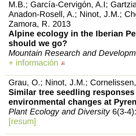
M.B.; García-Cervigón, A.I; Gartzi
Anadon-Rosell, A.; Ninot, J.M.; Choc
Zamora, R. 2013
Alpine ecology in the Iberian 
should we go?
Mountain Research and Developm
+ información
Grau, O.; Ninot, J.M.; Cornelissen
Similar tree seedling responses
environmental changes at Pyren
Plant Ecology and Diversity
6(3-4)
[resum]