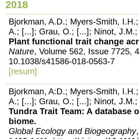
2018
Bjorkman, A.D.; Myers-Smith, I.H.; 
A.; [...]; Grau, O.; [...]; Ninot, J.M.
Plant functional trait change a
Nature
, Volume 562, Issue 7725, 
10.1038/s41586-018-0563-7
[resum]
Bjorkman, A:D.; Myers-Smith, I.H.; 
A.; [...]; Grau, O.; [...]; Ninot, J.M.
Tundra Trait Team: A database of
biome.
Global Ecology and Biogeography