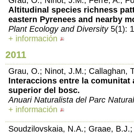
Grau, O.; Ninot, J.M.; Ferré, A.; F
Altitudinal species richness pat
eastern Pyrenees and nearby mo
Plant Ecology and Diversity
5(1): 
+ información
2011
Grau, O.; Ninot, J.M.; Callaghan, 
Interaccions entre la comunitat a
superior del bosc.
Anuari Naturalista del Parc Natural 
+ información
Soudzilovskaia, N.A.; Graae, B.J.;