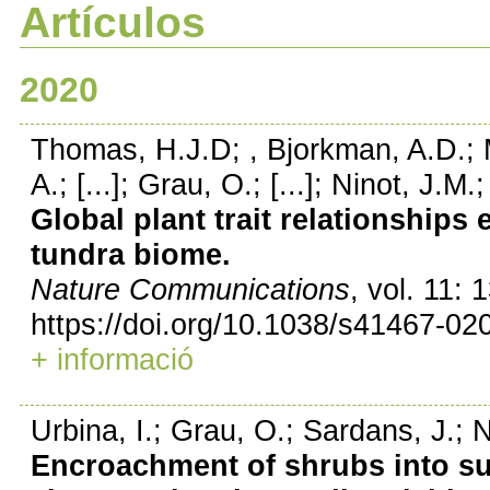
Artículos
2020
Thomas, H.J.D; , Bjorkman, A.D.; M
A.; [...]; Grau, O.; [...]; Ninot, J.M.
Global plant trait relationships 
tundra biome.
Nature Communications
, vol. 11:
https://doi.org/10.1038/s41467-02
+ informació
Urbina, I.; Grau, O.; Sardans, J.; 
Encroachment of shrubs into su