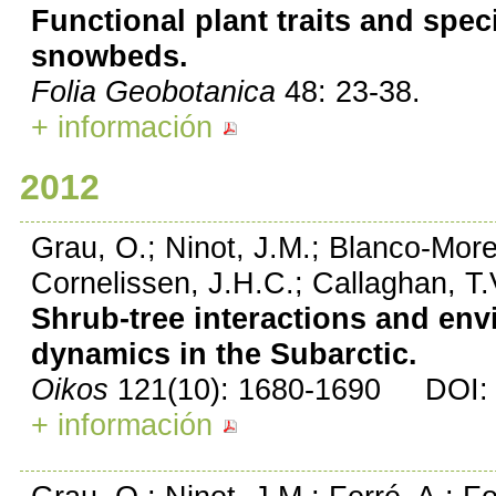
Functional plant traits and spe
snowbeds.
Folia Geobotanica
48: 23-38.
+ información
2012
Grau, O.; Ninot, J.M.; Blanco-More
Cornelissen, J.H.C.; Callaghan, T.
Shrub-tree interactions and env
dynamics in the Subarctic.
Oikos
121(10): 1680-1690 DOI: 1
+ información