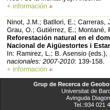
+ información
Ninot, J.M.; Batllori, E.; Carreras, 
Grau, O.; Gutiérrez, E.; Montané, 
Reforestación natural en el do
Nacional de Aigüestortes i Esta
In: Ramirez, L.; B. Asensio (eds.),
nacionales: 2007-2010
: 139-158.
+ información
Grup de Recerca de Geobotà
Universitat de Bar
Avinguda Diagon
Tel.:934 021 