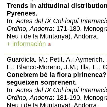
Trends in altitudinal distributio
Pyrenees.
In:
Actes del IX Col·loqui Internac
Ordino, Andorra
: 171-180. Monogr
Neu i de la Muntanya). Andorra.
+ información
Guardiola, M.; Petit, A.; Aymerich,
E.; Blanco-Moreno, J.M.; Illa, E.; G
Coneixem bé la flora pirinenca?
segueixen sorprenent.
In:
Actes del IX Col·loqui Internac
Ordino, Andorra
: 181-190. Monogr
Neu i de la Muntanya). Andorra.