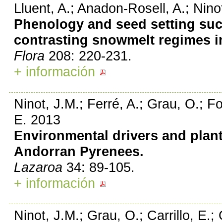
Lluent, A.; Anadon-Rosell, A.; Ninot
Phenology and seed setting suc
contrasting snowmelt regimes i
Flora
208: 220-231.
+ información
Ninot, J.M.; Ferré, A.; Grau, O.; Fo
E. 2013
Environmental drivers and plant
Andorran Pyrenees.
Lazaroa
34: 89-105.
+ información
Ninot, J.M.; Grau, O.; Carrillo, E.; 