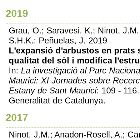
2019
Grau, O.; Saravesi, K.; Ninot, J.M.
S.H.K.; Peñuelas, J. 2019
L'expansió d'arbustos en prats s
qualitat del sòl i modifica l'est
In:
La investigació al Parc Naciona
Maurici: XI Jornades sobre Recerca
Estany de Sant Maurici
: 109 - 116.
Generalitat de Catalunya.
2017
Ninot, J.M.; Anadon-Rosell, A.; Cami