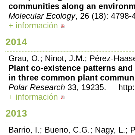
communities along an environmen
Molecular Ecology
, 26 (18): 479
+ información
2014
Grau, O.; Ninot, J.M.; Pérez-Haase
Plant co-existence patterns and
in three common plant communit
Polar Research
33, 19235. http:/
+ información
2013
Barrio, I.; Bueno, C.G.; Nagy, L.; P