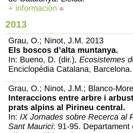
+ información
2013
Grau, O.; Ninot, J.M. 2013
Els boscos d’alta muntanya.
In: Bueno, D. (dir.),
Ecosistemes d
Enciclopèdia Catalana, Barcelona.
Grau, O.; Ninot, J.M.; Blanco-Mor
Interaccions entre arbre i arbust 
prats alpins al Pirineu central.
In:
IX Jornades sobre Recerca al P
Sant Maurici
: 91-95. Departament 