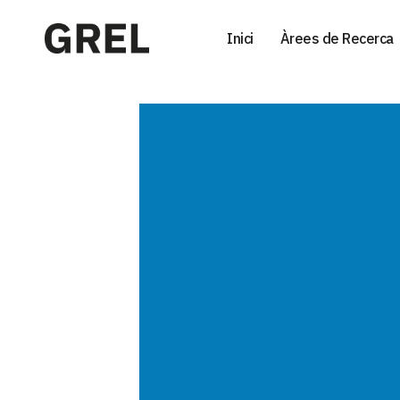
Inici
Àrees de Recerca