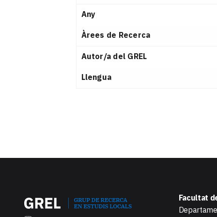
Any
Àrees de Recerca
Autor/a del GREL
Llengua
Facultat d
Departamen