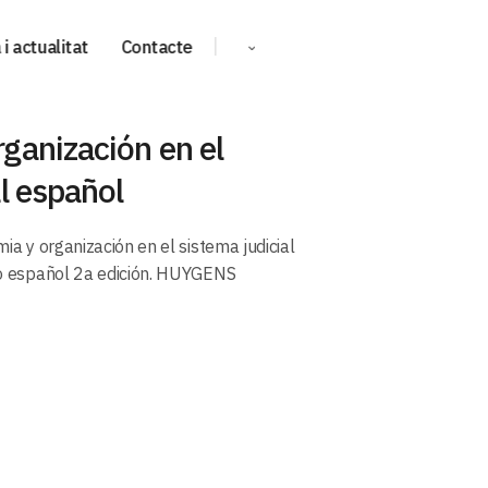
i actualitat
Contacte
ganización en el
al español
mia y organización en el sistema judicial
co español 2a edición. HUYGENS