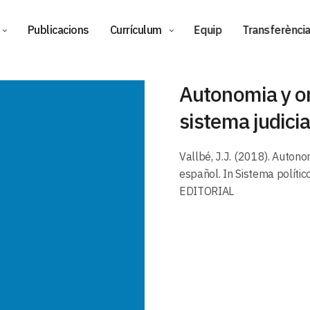
Publicacions
Currículum
Equip
Transferència 
Autonomia y or
sistema judici
Vallbé, J.J. (2018). Autono
español. In Sistema políti
EDITORIAL