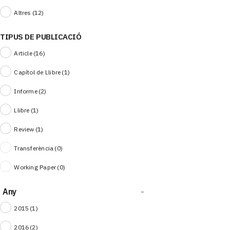
Altres
(12)
TIPUS DE PUBLICACIÓ
Article
(16)
Capítol de Llibre
(1)
Informe
(2)
Llibre
(1)
Review
(1)
Transferència
(0)
Working Paper
(0)
Any
-
2015
(1)
2016
(2)