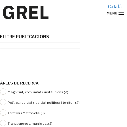
Català
MENU
FILTRE PUBLICACIONS
ÀREES DE RECERCA
-
Magnitud, comunitat i institucions
(4)
Política judicial (judicial politics) i territori
(4)
Territori i Metròpolis
(3)
Transparència municipal
(2)