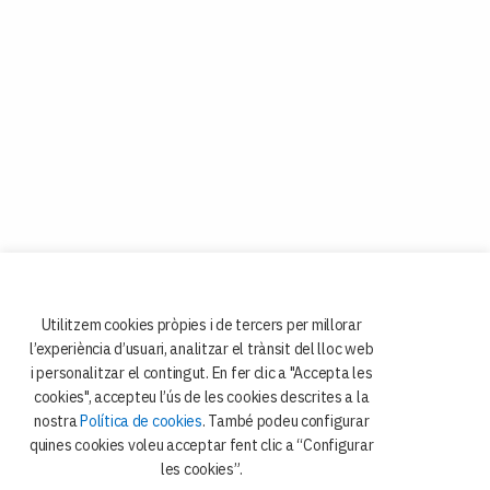
Utilitzem cookies pròpies i de tercers per millorar
l’experiència d’usuari, analitzar el trànsit del lloc web
i personalitzar el contingut. En fer clic a "Accepta les
cookies", accepteu l’ús de les cookies descrites a la
nostra
Política de cookies
. També podeu configurar
quines cookies voleu acceptar fent clic a “Configurar
les cookies”.