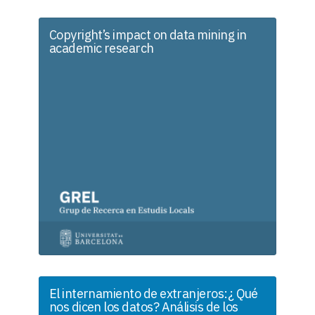
Copyright’s impact on data mining in
academic research
El internamiento de extranjeros:¿ Qué
nos dicen los datos? Análisis de los